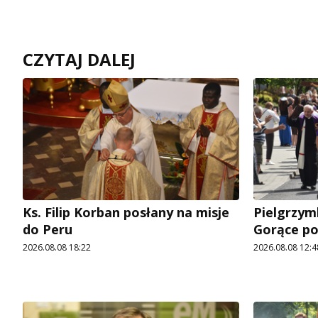
CZYTAJ DALEJ
Ks. Filip Korban posłany na misje
Pielgrzymk
do Peru
Gorące p
2026.08.08 18:22
2026.08.08 12:4