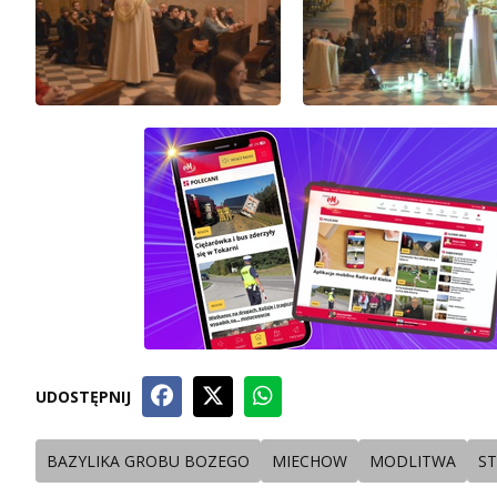
UDOSTĘPNIJ
BAZYLIKA GROBU BOZEGO
MIECHOW
MODLITWA
S