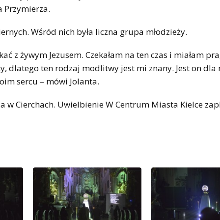
a Przymierza.
ernych. Wśród nich była liczna grupa młodzieży.
otkać z żywym Jezusem. Czekałam na ten czas i miałam pra
, dlatego ten rodzaj modlitwy jest mi znany. Jest on dla
im sercu – mówi Jolanta.
tnia w Cierchach. Uwielbienie W Centrum Miasta Kielce z