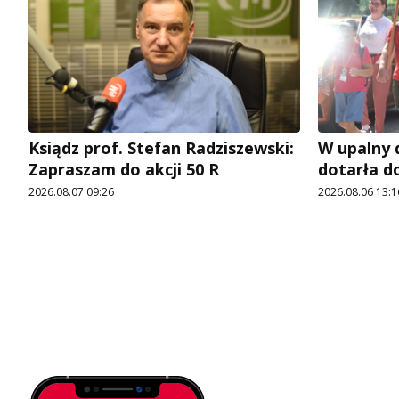
Ksiądz prof. Stefan Radziszewski:
W upalny 
Zapraszam do akcji 50 R
dotarła d
2026.08.07 09:26
2026.08.06 13:1