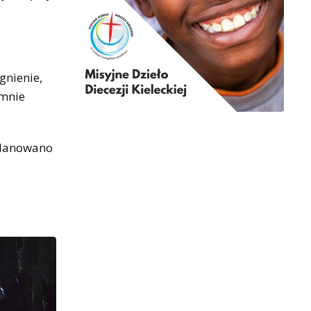
gnienie,
 mnie
aplanowano