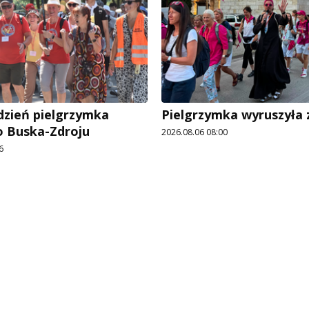
dzień pielgrzymka
Pielgrzymka wyruszyła z
o Buska-Zdroju
2026.08.06 08:00
6