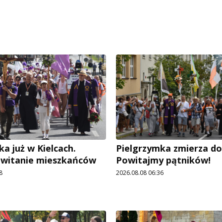
a już w Kielcach.
Pielgrzymka zmierza do 
owitanie mieszkańców
Powitajmy pątników!
8
2026.08.08 06:36