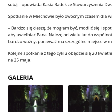
sobą – opowiada Kasia Radek ze Stowarzyszenia Dw
Spotkanie w Miechowie było owocnym czasem dla wi
– Bardzo się cieszę, że mogłam być, modlić się i sp
aby uwielbiać Pana. Należę od wielu lat do wspólnoty
bardzo ważny, ponieważ ma szczególne miejsce w mo
Kolejne spotkanie z tego cyklu obędzie się 20 kwie
na 25 maja.
GALERIA