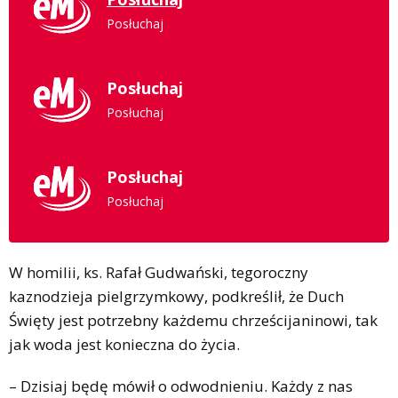
Posłuchaj
Posłuchaj
Posłuchaj
Posłuchaj
Posłuchaj
W homilii, ks. Rafał Gudwański, tegoroczny
kaznodzieja pielgrzymkowy, podkreślił, że Duch
Święty jest potrzebny każdemu chrześcijaninowi, tak
jak woda jest konieczna do życia.
– Dzisiaj będę mówił o odwodnieniu. Każdy z nas