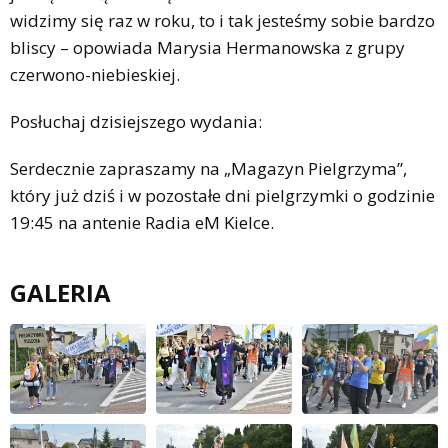
widzimy się raz w roku, to i tak jesteśmy sobie bardzo
bliscy – opowiada Marysia Hermanowska z grupy
czerwono-niebieskiej.
Posłuchaj dzisiejszego wydania:
Serdecznie zapraszamy na „Magazyn Pielgrzyma”,
który już dziś i w pozostałe dni pielgrzymki o godzinie
19:45 na antenie Radia eM Kielce.
GALERIA