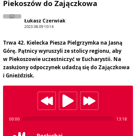
Piekoszów do Zajączkowa
Łukasz Czerwiak
2023.08.09 10:14
Trwa 42. Kielecka Piesza Pielgrzymka na Jasną
Górę. Pątnicy wyruszyli ze stolicy regionu, aby
w Piekoszowie uczestniczyć w Eucharystii. Na
zasłużony odpoczynek udadzą się do Zajączkowa
i Gnieździsk.
00:00
13:18
Posłuchaj