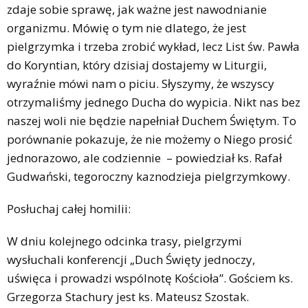
zdaje sobie sprawę, jak ważne jest nawodnianie
organizmu. Mówię o tym nie dlatego, że jest
pielgrzymka i trzeba zrobić wykład, lecz List św. Pawła
do Koryntian, który dzisiaj dostajemy w Liturgii,
wyraźnie mówi nam o piciu. Słyszymy, że wszyscy
otrzymaliśmy jednego Ducha do wypicia. Nikt nas bez
naszej woli nie będzie napełniał Duchem Świętym. To
porównanie pokazuje, że nie możemy o Niego prosić
jednorazowo, ale codziennie – powiedział ks. Rafał
Gudwański, tegoroczny kaznodzieja pielgrzymkowy.
Posłuchaj całej homilii:
W dniu kolejnego odcinka trasy, pielgrzymi
wysłuchali konferencji „Duch Święty jednoczy,
uświęca i prowadzi wspólnotę Kościoła”. Gościem ks.
Grzegorza Stachury jest ks. Mateusz Szostak.