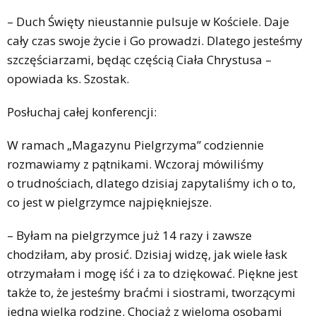
– Duch Święty nieustannie pulsuje w Kościele. Daje
cały czas swoje życie i Go prowadzi. Dlatego jesteśmy
szczęściarzami, będąc częścią Ciała Chrystusa –
opowiada ks. Szostak.
Posłuchaj całej konferencji:
W ramach „Magazynu Pielgrzyma” codziennie
rozmawiamy z pątnikami. Wczoraj mówiliśmy
o trudnościach, dlatego dzisiaj zapytaliśmy ich o to,
co jest w pielgrzymce najpiękniejsze.
– Byłam na pielgrzymce już 14 razy i zawsze
chodziłam, aby prosić. Dzisiaj widzę, jak wiele łask
otrzymałam i mogę iść i za to dziękować. Piękne jest
także to, że jesteśmy braćmi i siostrami, tworzącymi
jedną wielką rodzinę. Chociaż z wieloma osobami