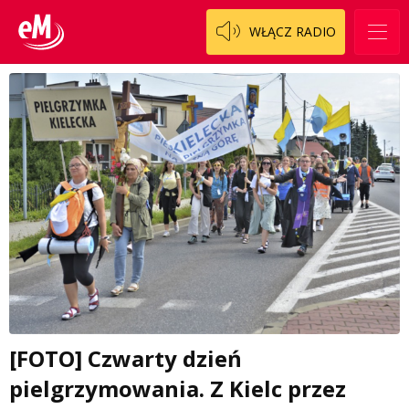
WŁĄCZ RADIO
[FOTO] Czwarty dzień
pielgrzymowania. Z Kielc przez