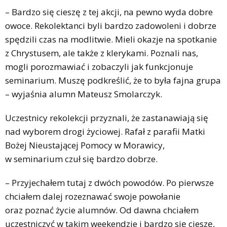
– Bardzo się cieszę z tej akcji, na pewno wyda dobre
owoce. Rekolektanci byli bardzo zadowoleni i dobrze
spędzili czas na modlitwie. Mieli okazje na spotkanie
z Chrystusem, ale także z klerykami. Poznali nas,
mogli porozmawiać i zobaczyli jak funkcjonuje
seminarium. Muszę podkreślić, że to była fajna grupa
– wyjaśnia alumn Mateusz Smolarczyk.
Uczestnicy rekolekcji przyznali, że zastanawiają się
nad wyborem drogi życiowej. Rafał z parafii Matki
Bożej Nieustającej Pomocy w Morawicy,
w seminarium czuł się bardzo dobrze.
– Przyjechałem tutaj z dwóch powodów. Po pierwsze
chciałem dalej rozeznawać swoje powołanie
oraz poznać życie alumnów. Od dawna chciałem
uczestniczyć w takim weekendzie i bardzo się cieszę,