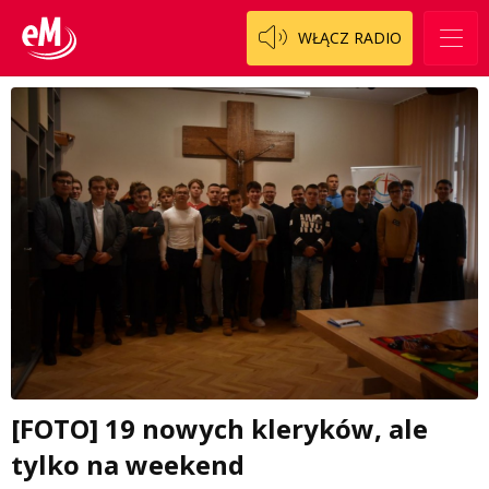
WŁĄCZ RADIO
[FOTO] 19 nowych kleryków, ale
tylko na weekend