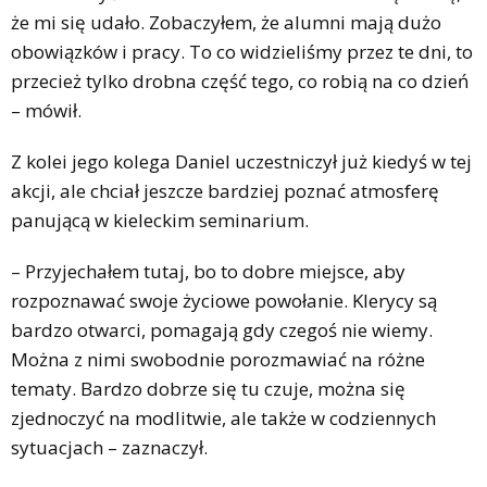
że mi się udało. Zobaczyłem, że alumni mają dużo
obowiązków i pracy. To co widzieliśmy przez te dni, to
przecież tylko drobna część tego, co robią na co dzień
– mówił.
Z kolei jego kolega Daniel uczestniczył już kiedyś w tej
akcji, ale chciał jeszcze bardziej poznać atmosferę
panującą w kieleckim seminarium.
– Przyjechałem tutaj, bo to dobre miejsce, aby
rozpoznawać swoje życiowe powołanie. Klerycy są
bardzo otwarci, pomagają gdy czegoś nie wiemy.
Można z nimi swobodnie porozmawiać na różne
tematy. Bardzo dobrze się tu czuje, można się
zjednoczyć na modlitwie, ale także w codziennych
sytuacjach – zaznaczył.