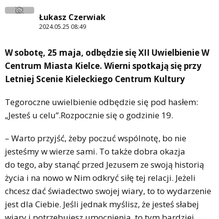
Łukasz Czerwiak
2024.05.25 08:49
W sobotę, 25 maja, odbędzie się XII Uwielbienie W
Centrum Miasta Kielce. Wierni spotkają się przy
Letniej Scenie Kieleckiego Centrum Kultury
Tegoroczne uwielbienie odbędzie się pod hasłem:
„Jesteś u celu”.Rozpocznie się o godzinie 19.
– Warto przyjść, żeby poczuć wspólnotę, bo nie
jesteśmy w wierze sami. To także dobra okazja
do tego, aby stanąć przed Jezusem ze swoją historią
życia i na nowo w Nim odkryć siłę tej relacji. Jeżeli
chcesz dać świadectwo swojej wiary, to to wydarzenie
jest dla Ciebie. Jeśli jednak myślisz, że jesteś słabej
wiary i potrzebujesz umocnienia, to tym bardziej