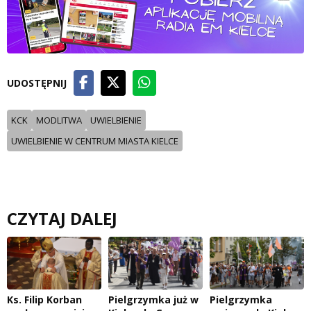
UDOSTĘPNIJ
KCK
MODLITWA
UWIELBIENIE
UWIELBIENIE W CENTRUM MIASTA KIELCE
CZYTAJ DALEJ
Ks. Filip Korban
Pielgrzymka już w
Pielgrzymka