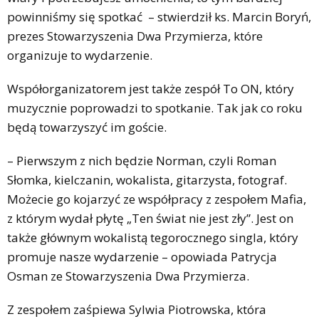
powinniśmy się spotkać – stwierdził ks. Marcin Boryń,
prezes Stowarzyszenia Dwa Przymierza, które
organizuje to wydarzenie.
Współorganizatorem jest także zespół To ON, który
muzycznie poprowadzi to spotkanie. Tak jak co roku
będą towarzyszyć im goście.
– Pierwszym z nich będzie Norman, czyli Roman
Słomka, kielczanin, wokalista, gitarzysta, fotograf.
Możecie go kojarzyć ze współpracy z zespołem Mafia,
z którym wydał płytę „Ten świat nie jest zły”. Jest on
także głównym wokalistą tegorocznego singla, który
promuje nasze wydarzenie – opowiada Patrycja
Osman ze Stowarzyszenia Dwa Przymierza.
Z zespołem zaśpiewa Sylwia Piotrowska, która