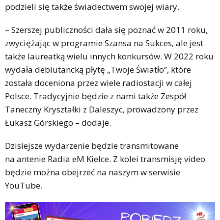
podzieli się także świadectwem swojej wiary.
– Szerszej publiczności dała się poznać w 2011 roku,
zwyciężając w programie Szansa na Sukces, ale jest
także laureatką wielu innych konkursów. W 2022 roku
wydała debiutancką płytę „Twoje Światło”, które
została doceniona przez wiele radiostacji w całej
Polsce. Tradycyjnie będzie z nami także Zespół
Taneczny Kryształki z Daleszyc, prowadzony przez
Łukasz Górskiego – dodaje.
Dzisiejsze wydarzenie będzie transmitowane
na antenie Radia eM Kielce. Z kolei transmisję video
będzie można obejrzeć na naszym w serwisie
YouTube.