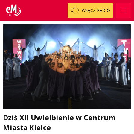
WŁĄCZ RADIO
Dziś XII Uwielbienie w Centrum
Miasta Kielce