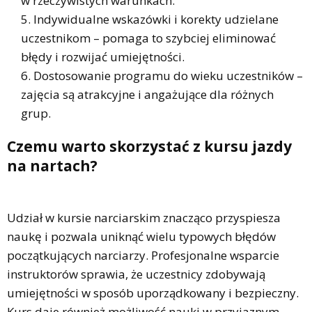
w rzeczywistych warunkach.
Indywidualne wskazówki i korekty udzielane
uczestnikom – pomaga to szybciej eliminować
błędy i rozwijać umiejętności.
Dostosowanie programu do wieku uczestników –
zajęcia są atrakcyjne i angażujące dla różnych
grup.
Czemu warto skorzystać z kursu jazdy
na nartach?
Udział w kursie narciarskim znacząco przyspiesza
naukę i pozwala uniknąć wielu typowych błędów
początkujących narciarzy. Profesjonalne wsparcie
instruktorów sprawia, że uczestnicy zdobywają
umiejętności w sposób uporządkowany i bezpieczny.
Kurs daje również możliwość nauki w przyjaznym