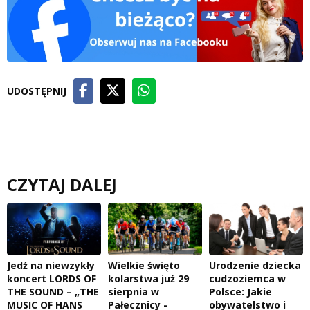
UDOSTĘPNIJ
CZYTAJ DALEJ
Jedź na niewzykły
Wielkie święto
Urodzenie dziecka
koncert LORDS OF
kolarstwa już 29
cudzoziemca w
THE SOUND – „THE
sierpnia w
Polsce: Jakie
MUSIC OF HANS
Pałecznicy -
obywatelstwo i