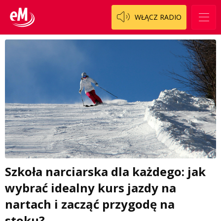
WŁĄCZ RADIO
Szkoła narciarska dla każdego: jak
wybrać idealny kurs jazdy na
nartach i zacząć przygodę na
stoku?