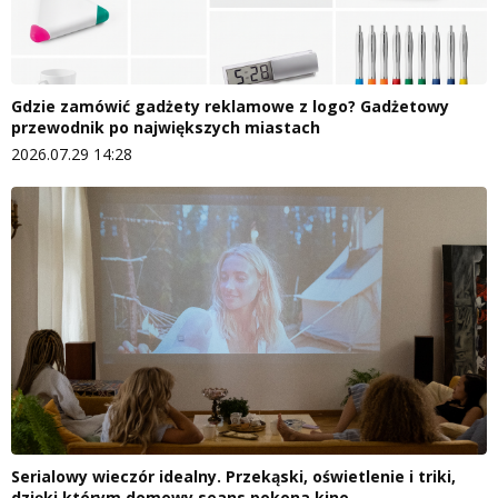
Gdzie zamówić gadżety reklamowe z logo? Gadżetowy
przewodnik po największych miastach
2026.07.29 14:28
Serialowy wieczór idealny. Przekąski, oświetlenie i triki,
dzięki którym domowy seans pokona kino