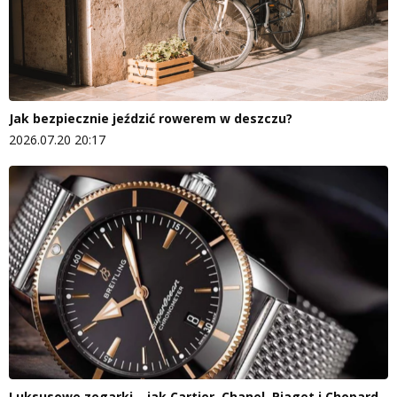
Jak bezpiecznie jeździć rowerem w deszczu?
2026.07.20 20:17
Luksusowe zegarki – jak Cartier, Chanel, Piaget i Chopard