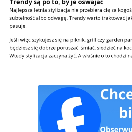
Trendy są po to, by je oswajać
Najlepsza letnia stylizacja nie przebiera cię za kogo
subtelność albo odwagę. Trendy warto traktować jak p
pasuje.
Jeśli więc szykujesz się na piknik, grill czy garden 
będziesz się dobrze poruszać, śmiać, siedzieć na kocu
Wtedy stylizacja zaczyna żyć. A właśnie o to chodzi n