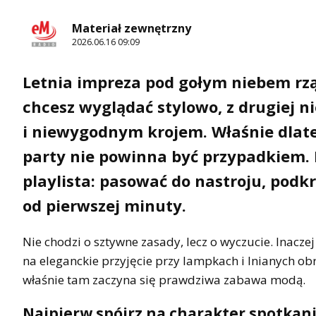
Materiał zewnętrzny
2026.06.16 09:09
Letnia impreza pod gołym niebem rzą
chcesz wyglądać stylowo, z drugiej n
i niewygodnym krojem. Właśnie dlateg
party nie powinna być przypadkiem.
playlista: pasować do nastroju, podkr
od pierwszej minuty.
Nie chodzi o sztywne zasady, lecz o wyczucie. Inacze
na eleganckie przyjęcie przy lampkach i lnianych ob
właśnie tam zaczyna się prawdziwa zabawa modą.
Najpierw spójrz na charakter spotkan