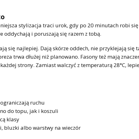
to
ejsza stylizacja traci urok, gdy po 20 minutach robi się
e oddychają i poruszają się razem z tobą.
ą się najlepiej. Dają skórze oddech, nie przyklejają się t
preza trwa dłużej niż planowano. Fasony też mają znacze
z każdej strony. Zamiast walczyć z temperaturą 28°C, lepie
e ograniczają ruchu
o do topu, jak i koszuli
cą klasy
, bluzki albo warstwy na wieczór