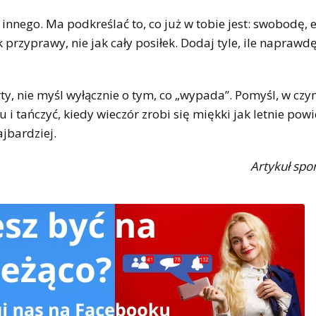
ś innego. Ma podkreślać to, co już w tobie jest: swobodę, 
rzyprawy, nie jak cały posiłek. Dodaj tyle, ile naprawdę
party, nie myśl wyłącznie o tym, co „wypada”. Pomyśl, w cz
 i tańczyć, kiedy wieczór zrobi się miękki jak letnie powi
ajbardziej.
Artykuł sp