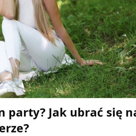
en party? Jak ubrać się n
erze?