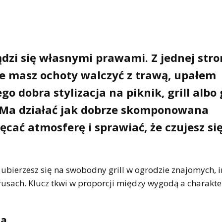
dzi się własnymi prawami. Z jednej stro
ie masz ochoty walczyć z trawą, upałem
o dobra stylizacja na piknik, grill albo
 Ma działać jak dobrze skomponowana
ęcać atmosferę i sprawiać, że czujesz si
j ubierzesz się na swobodny grill w ogrodzie znajomych, i
rusach. Klucz tkwi w proporcji między wygodą a charakte
ia