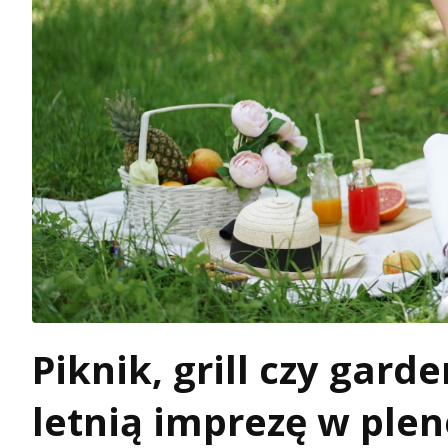
Piknik, grill czy gard
letnią imprezę w plen