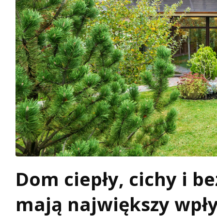
Dom ciepły, cichy i b
mają największy wpły