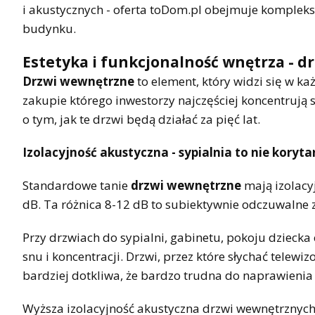
i akustycznych - oferta toDom.pl obejmuje kompleks
budynku.
Estetyka i funkcjonalność wnętrza - 
Drzwi wewnętrzne
to element, który widzi się w ka
zakupie którego inwestorzy najczęściej koncentrują 
o tym, jak te drzwi będą działać za pięć lat.
Izolacyjność akustyczna - sypialnia to nie koryta
Standardowe tanie
drzwi wewnętrzne
mają izolacy
dB. Ta różnica 8-12 dB to subiektywnie odczuwalne 
Przy drzwiach do sypialni, gabinetu, pokoju dzieck
snu i koncentracji. Drzwi, przez które słychać telewi
bardziej dotkliwa, że bardzo trudna do naprawienia
Wyższa izolacyjność akustyczna drzwi wewnętrznych 