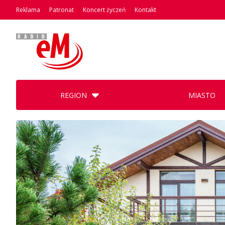
Reklama
Patronat
Koncert życzeń
Kontakt
REGION
MIASTO