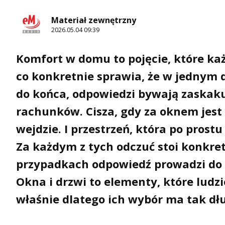
Materiał zewnętrzny
2026.05.04 09:39
Komfort w domu to pojęcie, które każ
co konkretnie sprawia, że w jednym d
do końca, odpowiedzi bywają zaskaku
rachunków. Cisza, gdy za oknem jest 
wejdzie. I przestrzeń, która po prostu
Za każdym z tych odczuć stoi konkre
przypadkach odpowiedź prowadzi do t
Okna i drzwi to elementy, które ludzi
właśnie dlatego ich wybór ma tak dł