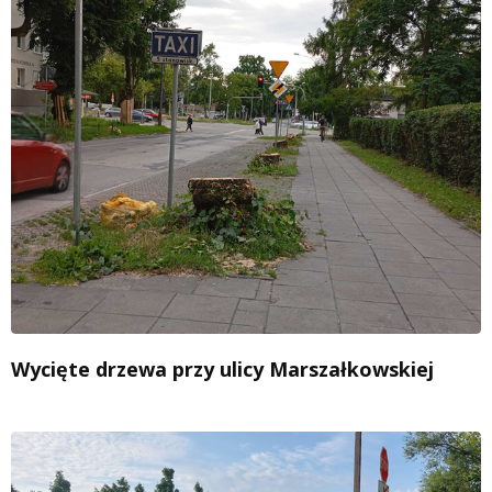
Wycięte drzewa przy ulicy Marszałkowskiej