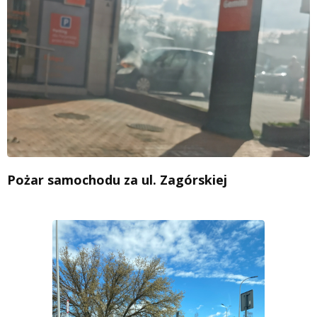
Pożar samochodu za ul. Zagórskiej