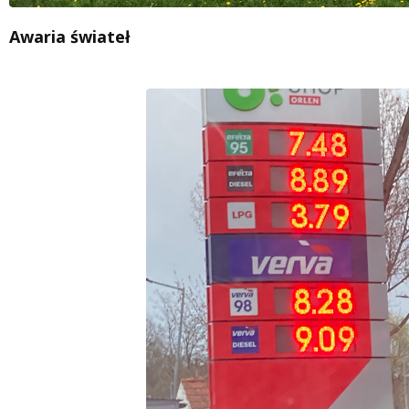
Awaria świateł