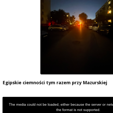
Egipskie ciemności tym razem przy Mazurskiej
This
The media could not be loaded, either because the server or net
is
the format is not supported.