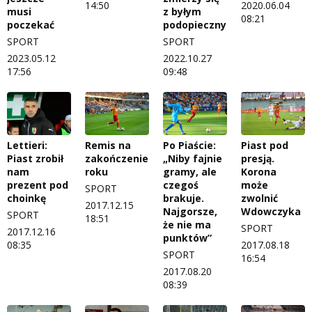
14:50
2020.06.04
musi
z byłym
08:21
poczekać
podopiecznym
SPORT
SPORT
2023.05.12
2022.10.27
17:56
09:48
Remis na
Po Piaście:
Piast pod
Lettieri:
zakończenie
„Niby fajnie
presją.
Piast zrobił
roku
gramy, ale
Korona
nam
czegoś
może
prezent pod
SPORT
brakuje.
zwolnić
choinkę
2017.12.15
Najgorsze,
Wdowczyka
SPORT
18:51
że nie ma
SPORT
2017.12.16
punktów”
2017.08.18
08:35
SPORT
16:54
2017.08.20
08:39