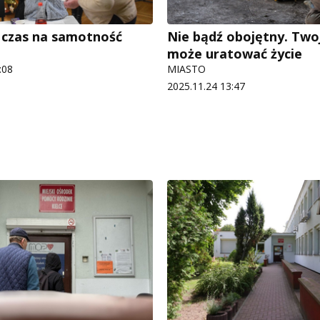
ł czas na samotność
Nie bądź obojętny. Two
może uratować życie
:08
MIASTO
2025.11.24 13:47