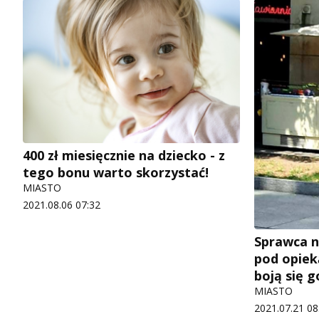
400 zł miesięcznie na dziecko - z
tego bonu warto skorzystać!
MIASTO
2021.08.06 07:32
Sprawca n
pod opiek
boją się g
MIASTO
2021.07.21 08