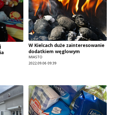
W Kielcach duże zainteresowanie
j
dodatkiem węglowym
ia
MIASTO
2022.09.06 09:39