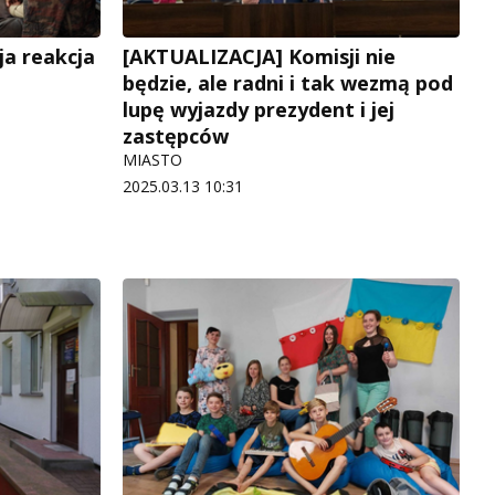
ja reakcja
[AKTUALIZACJA] Komisji nie
będzie, ale radni i tak wezmą pod
lupę wyjazdy prezydent i jej
zastępców
MIASTO
2025.03.13 10:31