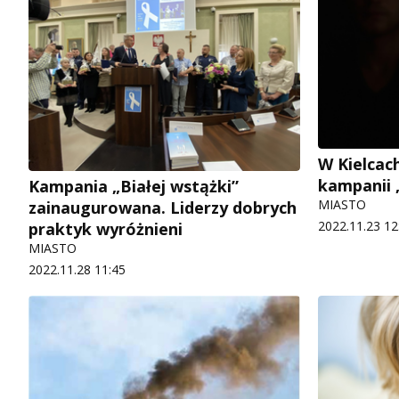
W Kielcach
kampanii 
Kampania „Białej wstążki”
MIASTO
zainaugurowana. Liderzy dobrych
2022.11.23 12
praktyk wyróżnieni
MIASTO
2022.11.28 11:45