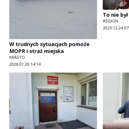
To nie by
REGION
2025.12.24 07
W trudnych sytuacjach pomoże
MOPR i straż miejska
MIASTO
2026.01.20 14:14