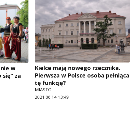
Kielce mają nowego rzecznika.
anie w
Pierwsza w Polsce osoba pełniąca
 się” za
tę funkcję?
MIASTO
2021.06.14 13:49