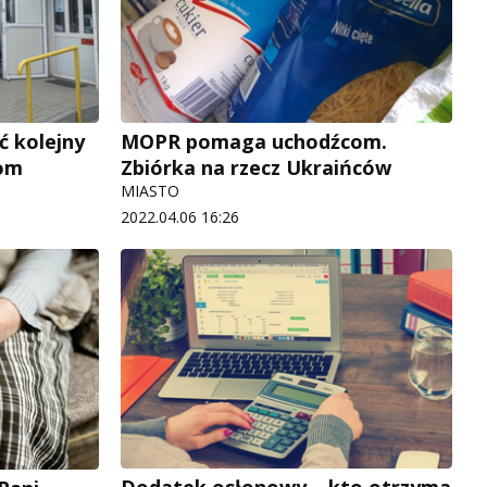
ć kolejny
MOPR pomaga uchodźcom.
om
Zbiórka na rzecz Ukraińców
MIASTO
2022.04.06 16:26