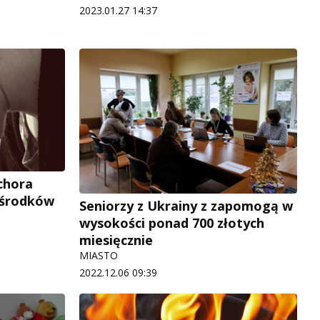
2023.01.27 14:37
chora
z środków
Seniorzy z Ukrainy z zapomogą w
wysokości ponad 700 złotych
miesięcznie
MIASTO
2022.12.06 09:39