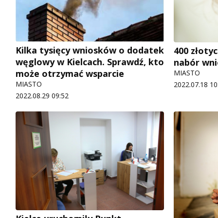
Kilka tysięcy wniosków o dodatek
400 złoty
węglowy w Kielcach. Sprawdź, kto
nabór wn
może otrzymać wsparcie
MIASTO
MIASTO
2022.07.18 10
2022.08.29 09:52