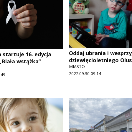
Oddaj ubrania i wesprzy
 startuje 16. edycja
dziewięcioletniego Olus
„Biała wstążka”
MIASTO
2022.09.30 09:14
:49