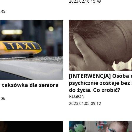
2023.02.16 15:49
:35
[INTERWENCJA] Osoba 
psychicznie zostaje be
 taksówka dla seniora
do życia. Co zrobić?
REGION
:06
2023.01.05 09:12