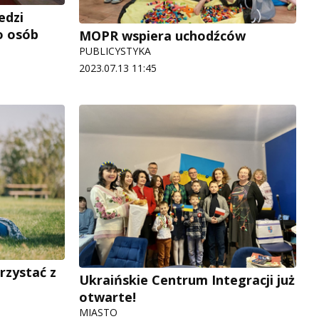
edzi
o osób
MOPR wspiera uchodźców
PUBLICYSTYKA
2023.07.13 11:45
rzystać z
Ukraińskie Centrum Integracji już
otwarte!
MIASTO