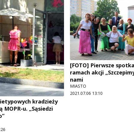
[FOTO] Pierwsze spotk
ramach akcji „Szczepimy
nami
MIASTO
2021.07.06 13:10
ietypowych kradzieży
ą MOPR-u. „Sąsiedzi
o”
:26