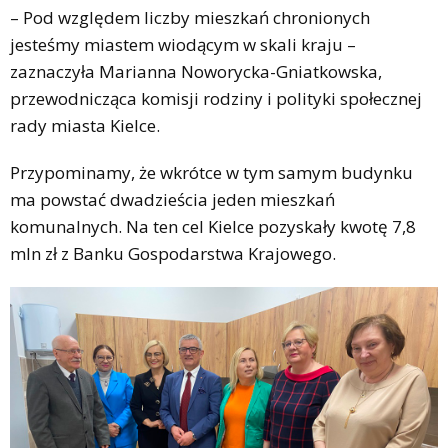
– Pod względem liczby mieszkań chronionych
jesteśmy miastem wiodącym w skali kraju –
zaznaczyła Marianna Noworycka-Gniatkowska,
przewodnicząca komisji rodziny i polityki społecznej
rady miasta Kielce.
Przypominamy, że wkrótce w tym samym budynku
ma powstać dwadzieścia jeden mieszkań
komunalnych. Na ten cel Kielce pozyskały kwotę 7,8
mln zł z Banku Gospodarstwa Krajowego.