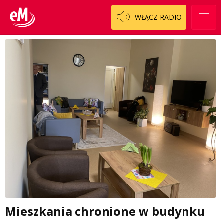
WŁĄCZ RADIO
Mieszkania chronione w budynku