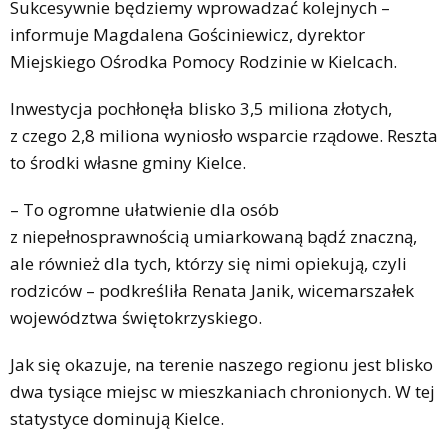
Sukcesywnie będziemy wprowadzać kolejnych –
informuje Magdalena Gościniewicz, dyrektor
Miejskiego Ośrodka Pomocy Rodzinie w Kielcach.
Inwestycja pochłonęła blisko 3,5 miliona złotych,
z czego 2,8 miliona wyniosło wsparcie rządowe. Reszta
to środki własne gminy Kielce.
– To ogromne ułatwienie dla osób
z niepełnosprawnością umiarkowaną bądź znaczną,
ale również dla tych, którzy się nimi opiekują, czyli
rodziców – podkreśliła Renata Janik, wicemarszałek
województwa świętokrzyskiego.
Jak się okazuje, na terenie naszego regionu jest blisko
dwa tysiące miejsc w mieszkaniach chronionych. W tej
statystyce dominują Kielce.