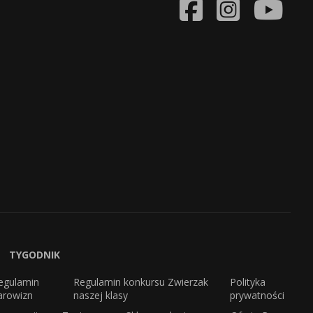
TYGODNIK
egulamin
Regulamin konkursu Zwierzak
Polityka
arowizn
naszej klasy
prywatności