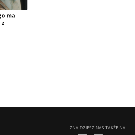
ego ma
 z
ZNAJDZIESZ NAS TAKŻE NA