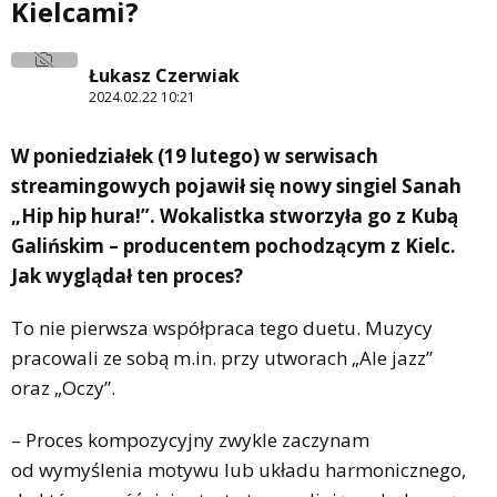
Kielcami?
Łukasz Czerwiak
2024.02.22 10:21
W poniedziałek (19 lutego) w serwisach
streamingowych pojawił się nowy singiel Sanah
„Hip hip hura!”. Wokalistka stworzyła go z Kubą
Galińskim – producentem pochodzącym z Kielc.
Jak wyglądał ten proces?
To nie pierwsza współpraca tego duetu. Muzycy
pracowali ze sobą m.in. przy utworach „Ale jazz”
oraz „Oczy”.
– Proces kompozycyjny zwykle zaczynam
od wymyślenia motywu lub układu harmonicznego,