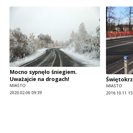
Mocno sypnęło śniegiem.
Uważajcie na drogach!
Świętokrz
MIASTO
MIASTO
2020.02.06 09:39
2016.10.11 15