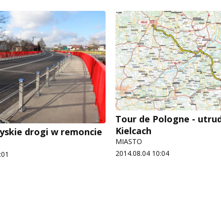
Tour de Pologne - utru
Kielcach
yskie drogi w remoncie
MIASTO
2014.08.04 10:04
:01