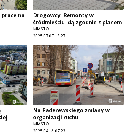
 prace na
Drogowcy: Remonty w
śródmieściu idą zgodnie z planem
MIASTO
2025.07.07 13:27
ą
Na Paderewskiego zmiany w
iej
organizacji ruchu
MIASTO
2025.04.16 07:23