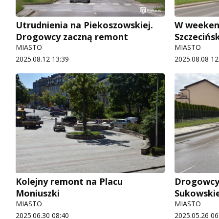
Utrudnienia na Piekoszowskiej.
W weekend
Drogowcy zaczną remont
Szczecińsk
MIASTO
MIASTO
2025.08.12 13:39
2025.08.08 12
Kolejny remont na Placu
Drogowcy 
Moniuszki
Sukowskie
MIASTO
MIASTO
2025.06.30 08:40
2025.05.26 06