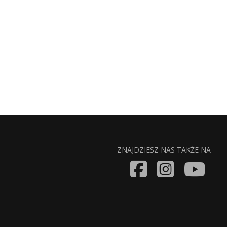
ZNAJDZIESZ NAS TAKŻE NA