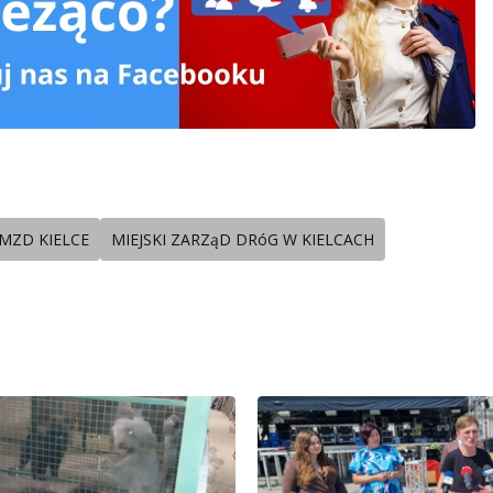
MZD KIELCE
MIEJSKI ZARZąD DRóG W KIELCACH