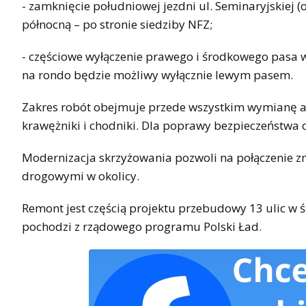
- zamknięcie południowej jezdni ul. Seminaryjskiej 
północną – po stronie siedziby NFZ;
- częściowe wyłączenie prawego i środkowego pasa ws
na rondo będzie możliwy wyłącznie lewym pasem.
Zakres robót obejmuje przede wszystkim wymianę asf
krawężniki i chodniki. Dla poprawy bezpieczeństwa
Modernizacja skrzyżowania pozwoli na połączenie 
drogowymi w okolicy.
Remont jest częścią projektu przebudowy 13 ulic w 
pochodzi z rządowego programu Polski Ład.