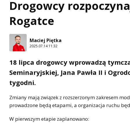
Drogowcy rozpoczyna
Rogatce
Maciej Piętka
2025.07.14 11:32
18 lipca drogowcy wprowadzą tymcza
Seminaryjskiej, Jana Pawła II i Ogro
tygodni.
Zmiany mają związek z rozszerzonym zakresem moder
prowadzone będą etapami, a organizacja ruchu będ
W pierwszym etapie zaplanowano: