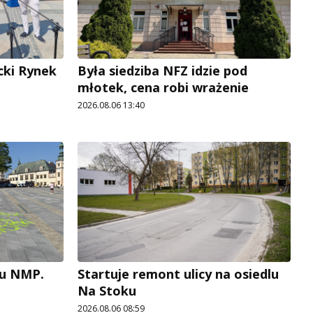
cki Rynek
Była siedziba NFZ idzie pod
młotek, cena robi wrażenie
2026.08.06 13:40
cu NMP.
Startuje remont ulicy na osiedlu
Na Stoku
2026.08.06 08:59