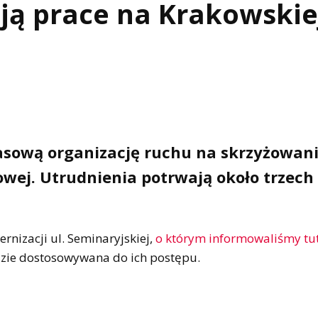
ją prace na Krakowskie
sową organizację ruchu na skrzyżowani
dowej. Utrudnienia potrwają około trzech
nizacji ul. Seminaryjskiej,
o którym informowaliśmy tu
zie dostosowywana do ich postępu.