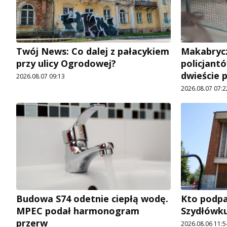
Twój News: Co dalej z pałacykiem
Makabrycz
przy ulicy Ogrodowej?
policjantó
dwieście 
2026.08.07 09:13
2026.08.07 07:2
Budowa S74 odetnie ciepłą wodę.
Kto podpal
MPEC podał harmonogram
Szydłówku
przerw
2026.08.06 11:5