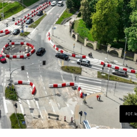
FOT. k