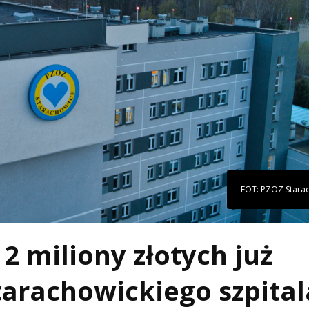
FOT: PZOZ Stara
2 miliony złotych już
arachowickiego szpital