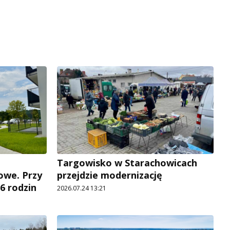
Targowisko w Starachowicach
owe. Przy
przejdzie modernizację
6 rodzin
2026.07.24 13:21