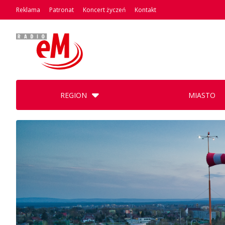
Reklama
Patronat
Koncert życzeń
Kontakt
REGION
MIASTO