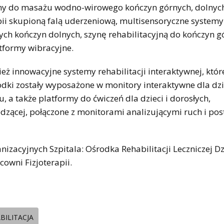
y do masażu wodno-wirowego kończyn górnych, dolnych 
ii skupioną falą uderzeniową, multisensoryczne systemy
ych kończyn dolnych, szynę rehabilitacyjną do kończyn g
atformy wibracyjne.
 innowacyjne systemy rehabilitacji interaktywnej, któr
odki zostały wyposażone w monitory interaktywne dla dzi
a także platformy do ćwiczeń dla dzieci i dorosłych,
iedzącej, połączone z monitorami analizującymi ruch i pos
izacyjnych Szpitala: Ośrodka Rehabilitacji Leczniczej Dz
cowni Fizjoterapii.
BILITACJA