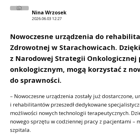
Nina Wrzosek
2026.06.03 12:27
Nowoczesne urządzenia do rehabilita
Zdrowotnej w Starachowicach. Dzięk
z Narodowej Strategii Onkologicznej 
onkologicznym, mogą korzystać z no
do sprawności.
– Nowoczesne urządzenia zostały już dostarczone, u
i rehabilitantów przeszedł dedykowane specjalistycz
możliwości nowych technologii terapeutycznych. Dz
nowego sprzętu w codziennej pracy z pacjentami – 
szpitala.