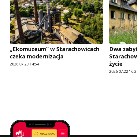
„Ekomuzeum” w Starachowicach
Dwa zaby
czeka modernizacja
Starachow
życie
2026.07.23 14:54
2026.07.22 16:2