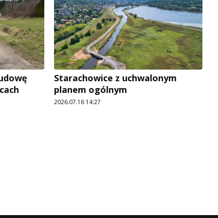
ebudowę
Starachowice z uchwalonym
icach
planem ogólnym
2026.07.16 14:27