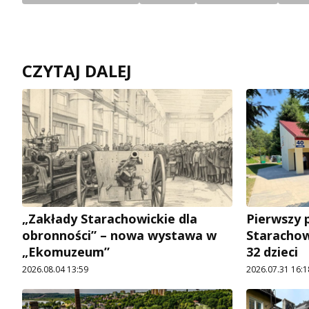
CZYTAJ DALEJ
„Zakłady Starachowickie dla
Pierwszy 
obronności” – nowa wystawa w
Starachow
„Ekomuzeum”
32 dzieci
2026.08.04 13:59
2026.07.31 16:1