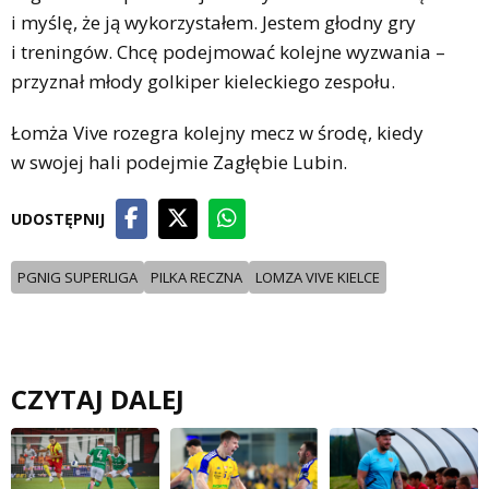
i myślę, że ją wykorzystałem. Jestem głodny gry
i treningów. Chcę podejmować kolejne wyzwania –
przyznał młody golkiper kieleckiego zespołu.
Łomża Vive rozegra kolejny mecz w środę, kiedy
w swojej hali podejmie Zagłębie Lubin.
UDOSTĘPNIJ
PGNIG SUPERLIGA
PILKA RECZNA
LOMZA VIVE KIELCE
CZYTAJ DALEJ