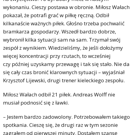
wykonaniu. Cieszy postawa w obronie. Miłosz Wałach
pokazał, że potrafi grać w piłkę ręczną. Odbił
kilkanaście ważnych piłek. Głośno trzeba pochwalić
bramkarza gospodarzy. Wszedł bardzo dobrze,
wybronił kilka sytuacji sam na sam. Trzymał swój
zespół z wynikiem. Wiedzieliśmy, że jeśli dołożymy
więcej koncentracji przy rzutach, to wcześniej
czy później uzyskamy przewagę i tak się stało. Nie da
się cały czas bronić klarownych sytuacji – wyjaśniał
Krzysztof Lijewski, drugi trener kieleckiego zespołu.
Miłosz Wałach odbił 21 piłek. Andreas Wolff nie
musiał podnosić się z ławki.
– Jestem bardzo zadowolony. Potrzebowałem takiego
spotkania. Cieszę się, że drugi raz w tym sezonie
zagrałem od pierwszej minuty. Dostałem szansę