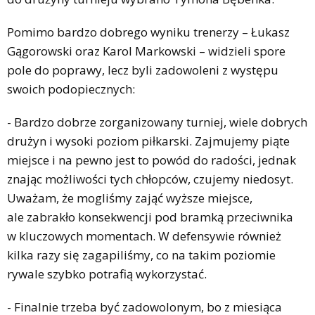
Pomimo bardzo dobrego wyniku trenerzy – Łukasz
Gągorowski oraz Karol Markowski – widzieli spore
pole do poprawy, lecz byli zadowoleni z występu
swoich podopiecznych:
- Bardzo dobrze zorganizowany turniej, wiele dobrych
drużyn i wysoki poziom piłkarski. Zajmujemy piąte
miejsce i na pewno jest to powód do radości, jednak
znając możliwości tych chłopców, czujemy niedosyt.
Uważam, że mogliśmy zająć wyższe miejsce,
ale zabrakło konsekwencji pod bramką przeciwnika
w kluczowych momentach. W defensywie również
kilka razy się zagapiliśmy, co na takim poziomie
rywale szybko potrafią wykorzystać.
- Finalnie trzeba być zadowolonym, bo z miesiąca