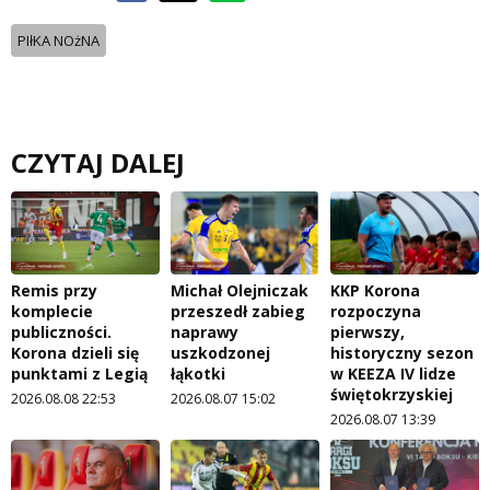
PIłKA NOżNA
CZYTAJ DALEJ
Remis przy
Michał Olejniczak
KKP Korona
komplecie
przeszedł zabieg
rozpoczyna
publiczności.
naprawy
pierwszy,
Korona dzieli się
uszkodzonej
historyczny sezon
punktami z Legią
łąkotki
w KEEZA IV lidze
świętokrzyskiej
2026.08.08 22:53
2026.08.07 15:02
2026.08.07 13:39