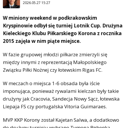
2026.05.27 15:27
W miniony weekend w podkrakowskim
Kryspinowie odbył się turniej Lotnik Cup. Drużyna
Kieleckiego Klubu Piłkarskiego Korona z rocznika
2015 zajęła w nim piąte miejsce.
W fazie grupowej młodzi piłkarze zmierzyli się
między innymi z reprezentacją Małopolskiego
Związku Piłki Nożnej czy łotewskim Rigas FC.
W meczach o miejsca 1-6 obsada była iście
imponująca, ponieważ rywalami kielczan były takie
drużyny jak Cracovia, Sandecja Nowy Sącz, łotewska
Liepaja FS czy portugalska Vitoria Guimaraes.
MVP KKP Korony został Kajetan Salwa, a dodatkowo
do drużyny turnieju wybrano Tymona Bębenka.