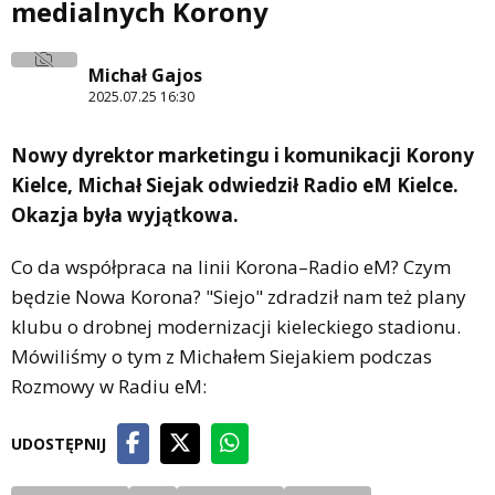
medialnych Korony
Michał Gajos
2025.07.25 16:30
Nowy dyrektor marketingu i komunikacji Korony
Kielce, Michał Siejak odwiedził Radio eM Kielce.
Okazja była wyjątkowa.
Co da współpraca na linii Korona–Radio eM? Czym
będzie Nowa Korona? "Siejo" zdradził nam też plany
klubu o drobnej modernizacji kieleckiego stadionu.
Mówiliśmy o tym z Michałem Siejakiem podczas
Rozmowy w Radiu eM:
UDOSTĘPNIJ