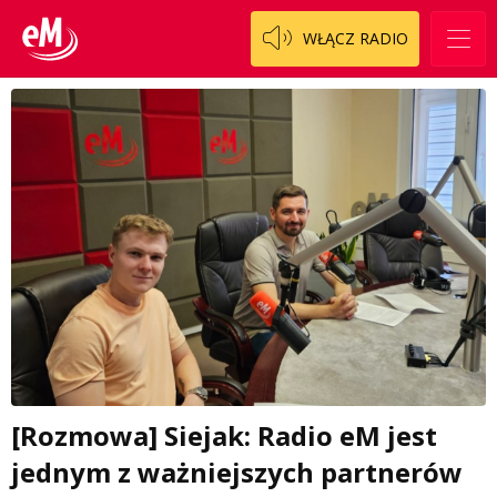
WŁĄCZ RADIO
[Rozmowa] Siejak: Radio eM jest
jednym z ważniejszych partnerów