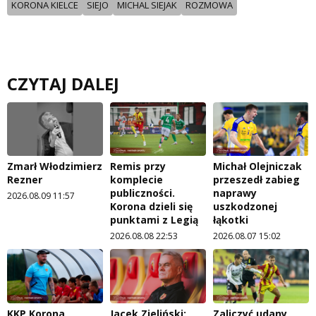
KORONA KIELCE
SIEJO
MICHAL SIEJAK
ROZMOWA
CZYTAJ DALEJ
Zmarł Włodzimierz
Remis przy
Michał Olejniczak
Rezner
komplecie
przeszedł zabieg
publiczności.
naprawy
2026.08.09 11:57
Korona dzieli się
uszkodzonej
punktami z Legią
łąkotki
2026.08.08 22:53
2026.08.07 15:02
KKP Korona
Jacek Zieliński:
Zaliczyć udany