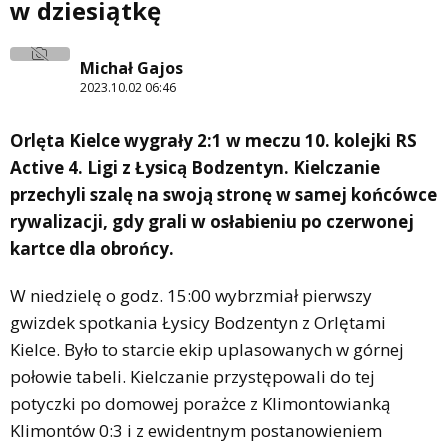
w dziesiątkę
Michał Gajos
2023.10.02 06:46
Orlęta Kielce wygrały 2:1 w meczu 10. kolejki RS
Active 4. Ligi z Łysicą Bodzentyn. Kielczanie
przechyli szalę na swoją stronę w samej końcówce
rywalizacji, gdy grali w osłabieniu po czerwonej
kartce dla obrońcy.
W niedzielę o godz. 15:00 wybrzmiał pierwszy
gwizdek spotkania Łysicy Bodzentyn z Orlętami
Kielce. Było to starcie ekip uplasowanych w górnej
połowie tabeli. Kielczanie przystępowali do tej
potyczki po domowej porażce z Klimontowianką
Klimontów 0:3 i z ewidentnym postanowieniem