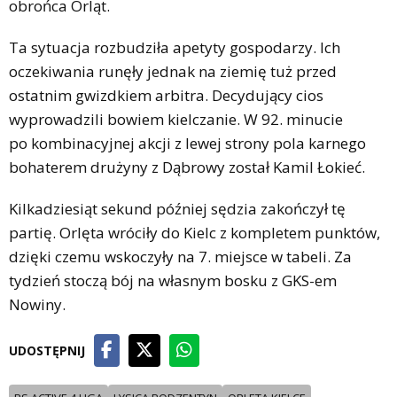
obrońca Orląt.
Ta sytuacja rozbudziła apetyty gospodarzy. Ich
oczekiwania runęły jednak na ziemię tuż przed
ostatnim gwizdkiem arbitra. Decydujący cios
wyprowadzili bowiem kielczanie. W 92. minucie
po kombinacyjnej akcji z lewej strony pola karnego
bohaterem drużyny z Dąbrowy został Kamil Łokieć.
Kilkadziesiąt sekund później sędzia zakończył tę
partię. Orlęta wróciły do Kielc z kompletem punktów,
dzięki czemu wskoczyły na 7. miejsce w tabeli. Za
tydzień stoczą bój na własnym bosku z GKS-em
Nowiny.
UDOSTĘPNIJ