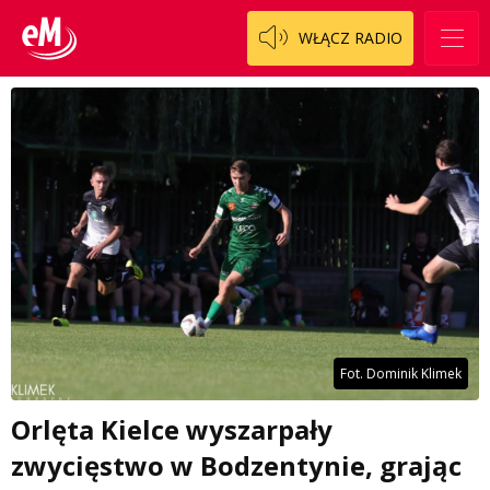
WŁĄCZ RADIO
Fot. Dominik Klimek
Orlęta Kielce wyszarpały
zwycięstwo w Bodzentynie, grając