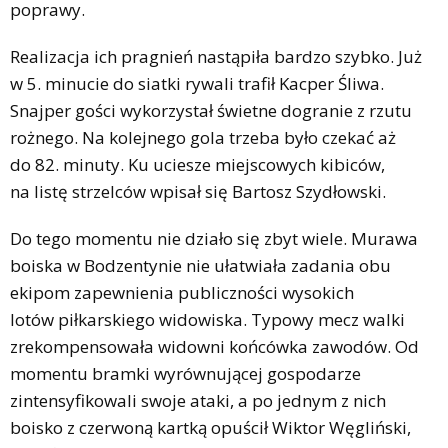
poprawy.
Realizacja ich pragnień nastąpiła bardzo szybko. Już
w 5. minucie do siatki rywali trafił Kacper Śliwa.
Snajper gości wykorzystał świetne dogranie z rzutu
rożnego. Na kolejnego gola trzeba było czekać aż
do 82. minuty. Ku uciesze miejscowych kibiców,
na listę strzelców wpisał się Bartosz Szydłowski.
Do tego momentu nie działo się zbyt wiele. Murawa
boiska w Bodzentynie nie ułatwiała zadania obu
ekipom zapewnienia publiczności wysokich
lotów piłkarskiego widowiska. Typowy mecz walki
zrekompensowała widowni końcówka zawodów. Od
momentu bramki wyrównującej gospodarze
zintensyfikowali swoje ataki, a po jednym z nich
boisko z czerwoną kartką opuścił Wiktor Węgliński,