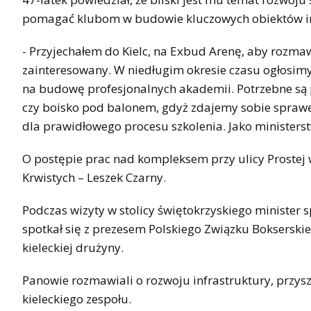
pomagać klubom w budowie kluczowych obiektów in
- Przyjechałem do Kielc, na Exbud Arenę, aby rozm
zainteresowany. W niedługim okresie czasu ogłosimy
na budowę profesjonalnych akademii. Potrzebne są
czy boisko pod balonem, gdyż zdajemy sobie sprawę,
dla prawidłowego procesu szkolenia. Jako minister
O postępie prac nad kompleksem przy ulicy Prostej
Krwistych – Leszek Czarny.
Podczas wizyty w stolicy świętokrzyskiego minister 
spotkał się z prezesem Polskiego Związku Boksersk
kieleckiej drużyny.
Panowie rozmawiali o rozwoju infrastruktury, przys
kieleckiego zespołu.