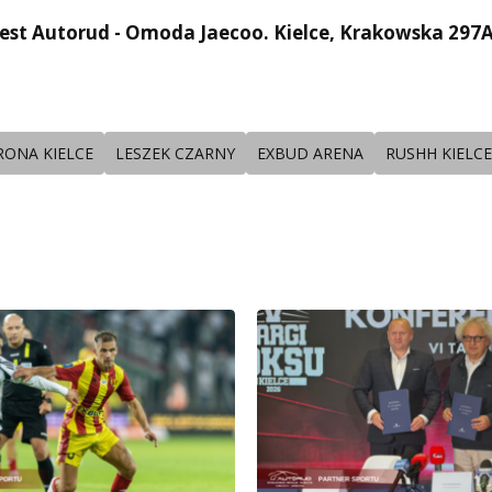
est Autorud - Omoda Jaecoo. Kielce, Krakowska 297
RONA KIELCE
LESZEK CZARNY
EXBUD ARENA
RUSHH KIELCE