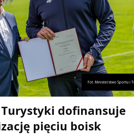
Fot. Ministerstwo Sportu i T
 Turystyki dofinansuje
ację pięciu boisk