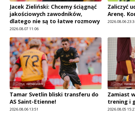
Jacek Zieliński: Chcemy ściągnąć
Zaliczyć 
jakościowych zawodników,
Arenę. Ko
dlatego nie są to łatwe rozmowy
2026.08.06 23:3
2026.08.07 11:06
Tamar Svetlin bliski transferu do
Zamiast 
AS Saint-Etienne!
trening i 
2026.08.06 13:51
2026.08.05 15:2