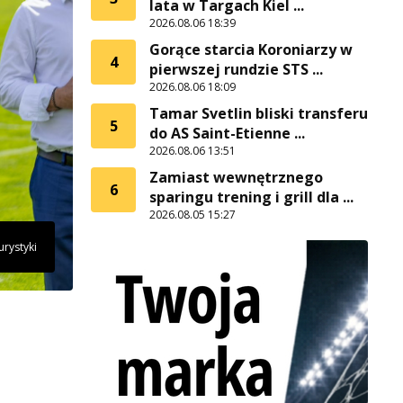
lata w Targach Kiel ...
2026.08.06 18:39
Gorące starcia Koroniarzy w
4
pierwszej rundzie STS ...
2026.08.06 18:09
Tamar Svetlin bliski transferu
5
do AS Saint-Etienne ...
2026.08.06 13:51
Zamiast wewnętrznego
6
sparingu trening i grill dla ...
2026.08.05 15:27
urystyki