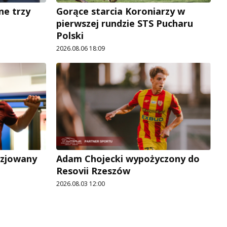
ne trzy
Gorące starcia Koroniarzy w
pierwszej rundzie STS Pucharu
Polski
2026.08.06 18:09
uzjowany
Adam Chojecki wypożyczony do
Resovii Rzeszów
2026.08.03 12:00