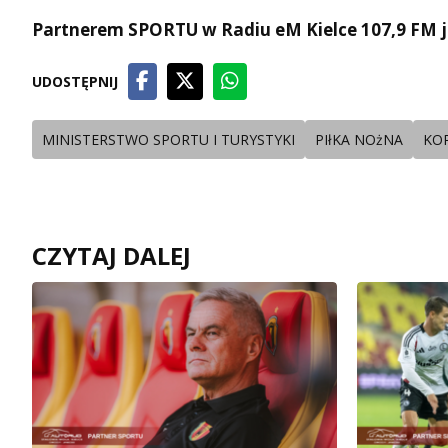
Partnerem SPORTU w Radiu eM Kielce 107,9 FM j
UDOSTĘPNIJ
MINISTERSTWO SPORTU I TURYSTYKI
PIłKA NOżNA
KO
CZYTAJ DALEJ