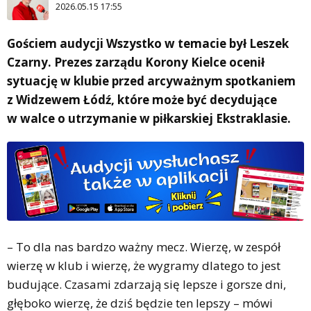
2026.05.15 17:55
Gościem audycji Wszystko w temacie był Leszek
Czarny. Prezes zarządu Korony Kielce ocenił
sytuację w klubie przed arcyważnym spotkaniem
z Widzewem Łódź, które może być decydujące
w walce o utrzymanie w piłkarskiej Ekstraklasie.
– To dla nas bardzo ważny mecz. Wierzę, w zespół
wierzę w klub i wierzę, że wygramy dlatego to jest
budujące. Czasami zdarzają się lepsze i gorsze dni,
głęboko wierzę, że dziś będzie ten lepszy – mówi