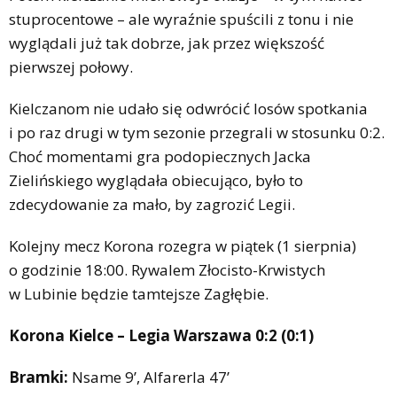
stuprocentowe – ale wyraźnie spuścili z tonu i nie
wyglądali już tak dobrze, jak przez większość
pierwszej połowy.
Kielczanom nie udało się odwrócić losów spotkania
i po raz drugi w tym sezonie przegrali w stosunku 0:2.
Choć momentami gra podopiecznych Jacka
Zielińskiego wyglądała obiecująco, było to
zdecydowanie za mało, by zagrozić Legii.
Kolejny mecz Korona rozegra w piątek (1 sierpnia)
o godzinie 18:00. Rywalem Złocisto-Krwistych
w Lubinie będzie tamtejsze Zagłębie.
Korona Kielce – Legia Warszawa 0:2 (0:1)
Bramki:
Nsame 9’, Alfarerla 47’