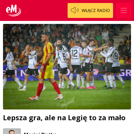
WŁĄCZ RADIO
Lepsza gra, ale na Legię to za mało