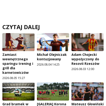
CZYTAJ DALEJ
Zamiast
Michał Olejniczak
Adam Chojecki
wewnętrznego
kontuzjowany
wypożyczony do
sparingu trening i
Resovii Rzeszów
2026.08.04 14:25
grill dla
2026.08.03 12:00
karnetowiczów
2026.08.05 15:27
Grad bramek w
[GALERIA] Korona
Mateusz Głowiński