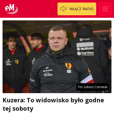
WŁĄCZ RADIO
Fot. Łukasz Czerwiak
Kuzera: To widowisko było godne
tej soboty