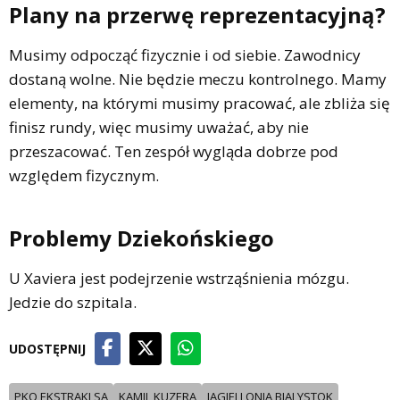
Plany na przerwę reprezentacyjną?
Musimy odpocząć fizycznie i od siebie. Zawodnicy
dostaną wolne. Nie będzie meczu kontrolnego. Mamy
elementy, na którymi musimy pracować, ale zbliża się
finisz rundy, więc musimy uważać, aby nie
przeszacować. Ten zespół wygląda dobrze pod
względem fizycznym.
Problemy Dziekońskiego
U Xaviera jest podejrzenie wstrząśnienia mózgu.
Jedzie do szpitala.
UDOSTĘPNIJ
PKO EKSTRAKLSA
KAMIL KUZERA
JAGIELLONIA BIALYSTOK