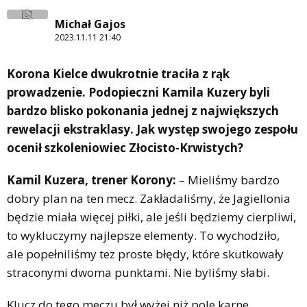
Michał Gajos
2023.11.11 21:40
Korona Kielce dwukrotnie traciła z rąk
prowadzenie. Podopieczni Kamila Kuzery byli
bardzo blisko pokonania jednej z największych
rewelacji ekstraklasy. Jak występ swojego zespołu
ocenił szkoleniowiec Złocisto-Krwistych?
Kamil Kuzera, trener Korony:
– Mieliśmy bardzo
dobry plan na ten mecz. Zakładaliśmy, że Jagiellonia
będzie miała więcej piłki, ale jeśli będziemy cierpliwi,
to wykluczymy najlepsze elementy. To wychodziło,
ale popełniliśmy tez proste błędy, które skutkowały
straconymi dwoma punktami. Nie byliśmy słabi.
Klucz do tego meczu był wyżej niż pole karne.