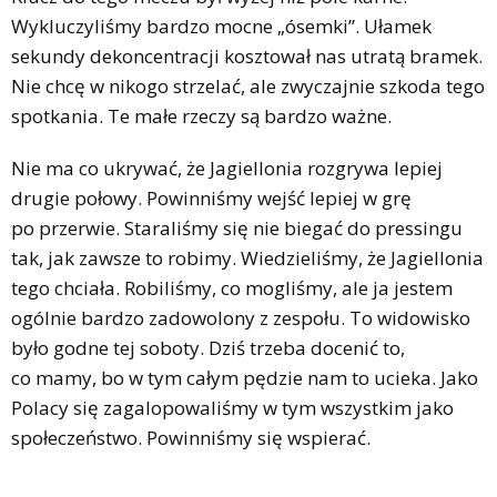
Wykluczyliśmy bardzo mocne „ósemki”. Ułamek
sekundy dekoncentracji kosztował nas utratą bramek.
Nie chcę w nikogo strzelać, ale zwyczajnie szkoda tego
spotkania. Te małe rzeczy są bardzo ważne.
Nie ma co ukrywać, że Jagiellonia rozgrywa lepiej
drugie połowy. Powinniśmy wejść lepiej w grę
po przerwie. Staraliśmy się nie biegać do pressingu
tak, jak zawsze to robimy. Wiedzieliśmy, że Jagiellonia
tego chciała. Robiliśmy, co mogliśmy, ale ja jestem
ogólnie bardzo zadowolony z zespołu. To widowisko
było godne tej soboty. Dziś trzeba docenić to,
co mamy, bo w tym całym pędzie nam to ucieka. Jako
Polacy się zagalopowaliśmy w tym wszystkim jako
społeczeństwo. Powinniśmy się wspierać.