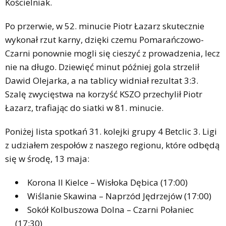
Kościelniak.
Po przerwie, w 52. minucie Piotr Łazarz skutecznie
wykonał rzut karny, dzięki czemu Pomarańczowo-
Czarni ponownie mogli się cieszyć z prowadzenia, lecz
nie na długo. Dziewięć minut później gola strzelił
Dawid Olejarka, a na tablicy widniał rezultat 3:3.
Szalę zwycięstwa na korzyść KSZO przechylił Piotr
Łazarz, trafiając do siatki w 81. minucie.
Poniżej lista spotkań 31. kolejki grupy 4 Betclic 3. Ligi
z udziałem zespołów z naszego regionu, które odbędą
się w środę, 13 maja:
Korona II Kielce – Wisłoka Dębica (17:00)
Wiślanie Skawina – Naprzód Jędrzejów (17:00)
Sokół Kolbuszowa Dolna – Czarni Połaniec
(17:30)