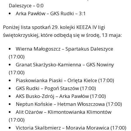
Daleszyce – 0:0
Arka Pawłów – GKS Rudki – 3:1
Poniżej lista spotkań 29. kolejki KEEZA IV ligi
świętokrzyskiej, które odbędą się w środę, 13 maja:
Wierna Małogoszcz – Spartakus Daleszyce
(17:00)
Granat Skarżysko-Kamienna – GKS Nowiny
(17:00)
Piaskowianka Piaski – Orlęta Kielce (17:00)
GKS Rudki – Pogoń Staszów (17:00)
AKS Busko-Zdrój – Arka Pawłów (17:00)
Neptun Końskie – Hetman Włoszczowa (17:00)
Alit Ożarów – Klimontowianka Klimontów
(17:00)
Victoria Skalbmierz – Moravia Morawica (17:00)