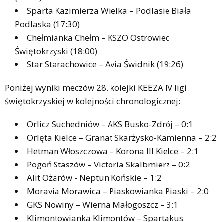
Sparta Kazimierza Wielka – Podlasie Biała
Podlaska (17:30)
Chełmianka Chełm – KSZO Ostrowiec
Świętokrzyski (18:00)
Star Starachowice – Avia Świdnik (19:26)
Poniżej wyniki meczów 28. kolejki KEEZA IV ligi
świętokrzyskiej w kolejności chronologicznej:
Orlicz Suchedniów – AKS Busko-Zdrój – 0:1
Orlęta Kielce – Granat Skarżysko-Kamienna – 2:2
Hetman Włoszczowa – Korona III Kielce – 2:1
Pogoń Staszów – Victoria Skalbmierz – 0:2
Alit Ożarów - Neptun Końskie – 1:2
Moravia Morawica – Piaskowianka Piaski – 2:0
GKS Nowiny – Wierna Małogoszcz – 3:1
Klimontowianka Klimontów – Spartakus