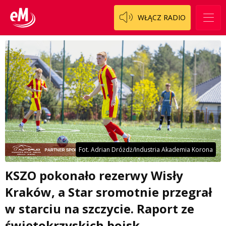
WŁĄCZ RADIO
Fot. Adrian Dróżdż/Industria Akademia Korona
KSZO pokonało rezerwy Wisły
Kraków, a Star sromotnie przegrał
w starciu na szczycie. Raport ze
świętokrzyskich boisk