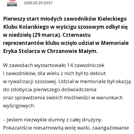
2026.03.29 20:57
Pierwszy start młodych zawodników Kieleckiego
Klubu Kolarskiego w wyścigu szosowym odbył się
w niedzielę (29 marca). Czternastu
reprezentantów klubu wzięło udział w Memoriale
Eryka Stolarza w Chrzanowie Małym.
W zawodach wystartowało 14 zawodniczek
i zawodników, dla wielu z nich był to debiut
w rywalizacji szosowej. Udział w memoriale był okazją
do zdobycia pierwszego doświadczenia
oraz sprawdzenia swoich możliwości w warunkach
wyścigowych.
– Jestem niezwykle dumny z całej drużyny.
Pokazaliście niesamowitą wolę walki, zaangażowanie