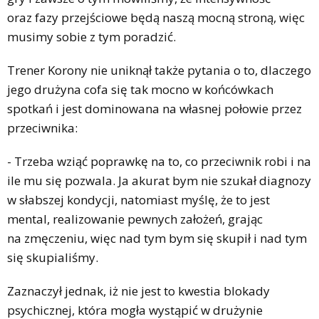
oraz fazy przejściowe będą naszą mocną stroną, więc
musimy sobie z tym poradzić.
Trener Korony nie uniknął także pytania o to, dlaczego
jego drużyna cofa się tak mocno w końcówkach
spotkań i jest dominowana na własnej połowie przez
przeciwnika:
- Trzeba wziąć poprawkę na to, co przeciwnik robi i na
ile mu się pozwala. Ja akurat bym nie szukał diagnozy
w słabszej kondycji, natomiast myślę, że to jest
mental, realizowanie pewnych założeń, grając
na zmęczeniu, więc nad tym bym się skupił i nad tym
się skupialiśmy.
Zaznaczył jednak, iż nie jest to kwestia blokady
psychicznej, która mogła wystąpić w drużynie