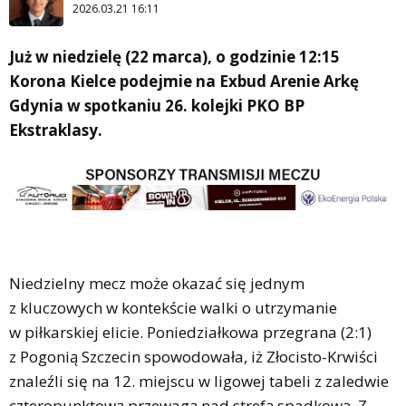
2026.03.21 16:11
Już w niedzielę (22 marca), o godzinie 12:15
Korona Kielce podejmie na Exbud Arenie Arkę
Gdynia w spotkaniu 26. kolejki PKO BP
Ekstraklasy.
Niedzielny mecz może okazać się jednym
z kluczowych w kontekście walki o utrzymanie
w piłkarskiej elicie. Poniedziałkowa przegrana (2:1)
z Pogonią Szczecin spowodowała, iż Złocisto-Krwiści
znaleźli się na 12. miejscu w ligowej tabeli z zaledwie
czteropunktową przewagą nad strefą spadkową. Z