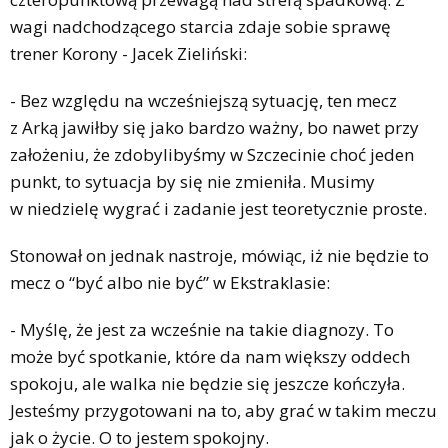
wagi nadchodzącego starcia zdaje sobie sprawę
trener Korony - Jacek Zieliński:
- Bez względu na wcześniejszą sytuację, ten mecz
z Arką jawiłby się jako bardzo ważny, bo nawet przy
założeniu, że zdobylibyśmy w Szczecinie choć jeden
punkt, to sytuacja by się nie zmieniła. Musimy
w niedzielę wygrać i zadanie jest teoretycznie proste.
Stonował on jednak nastroje, mówiąc, iż nie będzie to
mecz o “być albo nie być” w Ekstraklasie:
- Myślę, że jest za wcześnie na takie diagnozy. To
może być spotkanie, które da nam większy oddech
spokoju, ale walka nie będzie się jeszcze kończyła.
Jesteśmy przygotowani na to, aby grać w takim meczu
jak o życie. O to jestem spokojny.