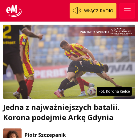
WŁĄCZ RADIO
Fot. Korona Kielce
Jedna z najważniejszych batalii.
Korona podejmie Arkę Gdynia
Piotr Szczepanik