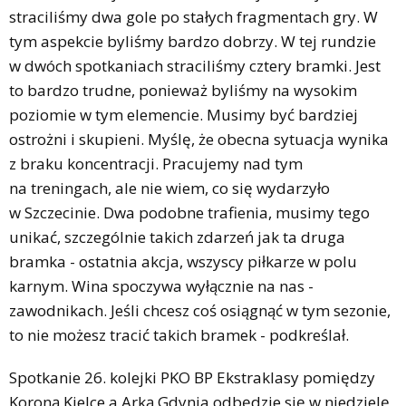
straciliśmy dwa gole po stałych fragmentach gry. W
tym aspekcie byliśmy bardzo dobrzy. W tej rundzie
w dwóch spotkaniach straciliśmy cztery bramki. Jest
to bardzo trudne, ponieważ byliśmy na wysokim
poziomie w tym elemencie. Musimy być bardziej
ostrożni i skupieni. Myślę, że obecna sytuacja wynika
z braku koncentracji. Pracujemy nad tym
na treningach, ale nie wiem, co się wydarzyło
w Szczecinie. Dwa podobne trafienia, musimy tego
unikać, szczególnie takich zdarzeń jak ta druga
bramka - ostatnia akcja, wszyscy piłkarze w polu
karnym. Wina spoczywa wyłącznie na nas -
zawodnikach. Jeśli chcesz coś osiągnąć w tym sezonie,
to nie możesz tracić takich bramek - podkreślał.
Spotkanie 26. kolejki PKO BP Ekstraklasy pomiędzy
Koroną Kielce a Arką Gdynia odbędzie się w niedzielę,