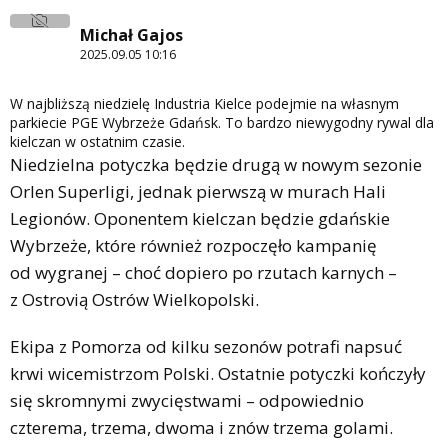
Michał Gajos
2025.09.05 10:16
W najbliższą niedzielę Industria Kielce podejmie na własnym
parkiecie PGE Wybrzeże Gdańsk. To bardzo niewygodny rywal dla
kielczan w ostatnim czasie.
Niedzielna potyczka będzie drugą w nowym sezonie
Orlen Superligi, jednak pierwszą w murach Hali
Legionów. Oponentem kielczan będzie gdańskie
Wybrzeże, które również rozpoczęło kampanię
od wygranej – choć dopiero po rzutach karnych –
z Ostrovią Ostrów Wielkopolski.
Ekipa z Pomorza od kilku sezonów potrafi napsuć
krwi wicemistrzom Polski. Ostatnie potyczki kończyły
się skromnymi zwycięstwami – odpowiednio
czterema, trzema, dwoma i znów trzema golami.