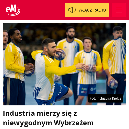
WŁĄCZ RADIO
Fot. Industria Kielce
Industria mierzy się z
niewygodnym Wybrzeżem