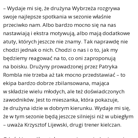
– Wydaje mi się, że drużyna Wybrzeża rozgrywa
swoje najlepsze spotkania w sezonie właśnie
przeciwko nam. Albo bardzo mocno się na nas
nastawiają i ekstra motywują, albo mają dodatkowe
atuty, których jeszcze nie znamy. Tak naprawdę nie
chodzi jednak o nich. Chodzi o nas i o to, jak my
będziemy reagować na to, co oni zaproponują
na boisku. Drużyny prowadzonej przez Patryka
Rombla nie trzeba aż tak mocno przedstawiać – to
ekipa bardzo dobrze zbilansowana, mająca
w składzie wielu młodych, ale też doświadczonych
zawodników. Jest to mieszanka, która pokazuje,
że drużyna idzie w dobrym kierunku. Wydaje mi się,
że w tym sezonie będą jeszcze silniejsi niż w ubiegłym
– uważa Krzysztof Lijewski, drugi trener kielczan.