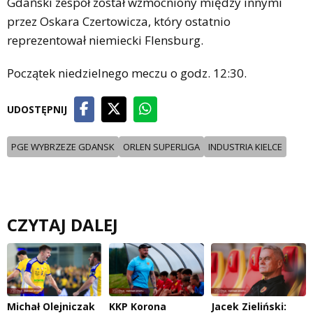
Gdański zespół został wzmocniony między innymi
przez Oskara Czertowicza, który ostatnio
reprezentował niemiecki Flensburg.
Początek niedzielnego meczu o godz. 12:30.
UDOSTĘPNIJ
PGE WYBRZEZE GDANSK
ORLEN SUPERLIGA
INDUSTRIA KIELCE
CZYTAJ DALEJ
Michał Olejniczak
KKP Korona
Jacek Zieliński: