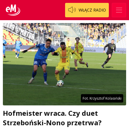
WŁĄCZ RADIO
Fot. Krzysztof Kolasiński
Hofmeister wraca. Czy duet
Strzeboński-Nono przetrwa?