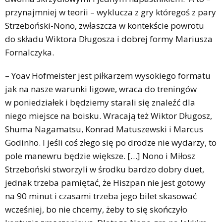
przynajmniej w teorii – wyklucza z gry któregoś z pary
Strzeboński-Nono, zwłaszcza w kontekście powrotu
do składu Wiktora Długosza i dobrej formy Mariusza
Fornalczyka.
– Yoav Hofmeister jest piłkarzem wysokiego formatu
jak na nasze warunki ligowe, wraca do treningów
w poniedziałek i będziemy starali się znaleźć dla
niego miejsce na boisku. Wracają też Wiktor Długosz,
Shuma Nagamatsu, Konrad Matuszewski i Marcus
Godinho. I jeśli coś złego się po drodze nie wydarzy, to
pole manewru będzie większe. […] Nono i Miłosz
Strzeboński stworzyli w środku bardzo dobry duet,
jednak trzeba pamiętać, że Hiszpan nie jest gotowy
na 90 minut i czasami trzeba jego bilet skasować
wcześniej, bo nie chcemy, żeby to się skończyło