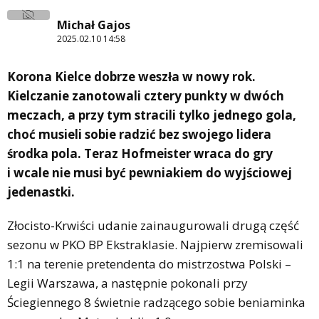
Michał Gajos
2025.02.10 14:58
Korona Kielce dobrze weszła w nowy rok.
Kielczanie zanotowali cztery punkty w dwóch
meczach, a przy tym stracili tylko jednego gola,
choć musieli sobie radzić bez swojego lidera
środka pola. Teraz Hofmeister wraca do gry
i wcale nie musi być pewniakiem do wyjściowej
jedenastki.
Złocisto-Krwiści udanie zainaugurowali drugą część
sezonu w PKO BP Ekstraklasie. Najpierw zremisowali
1:1 na terenie pretendenta do mistrzostwa Polski –
Legii Warszawa, a następnie pokonali przy
Ściegiennego 8 świetnie radzącego sobie beniaminka