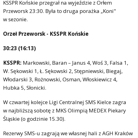
KSSPR Końskie przegrał na wyjeździe z Orłem
Przeworsk 23:30. Była to druga porażka „Koni"
w sezonie.
Orzeł Przeworsk - KSSPR Końskie
30:23 (16:13)
KSSPR:
Markowski, Baran – Janus 4, Woś 3, Falsa 1,
W. Sękowski 1, Ł. Sękowski 2, Stępniewski, Biegaj,
Włodarski 3, Rożnowski, Osman, Włoskiewicz 4,
Hubka 5, Słonicki.
W czwartej kolejce Ligi Centralnej SMS Kielce zagra
w najbliższą sobotę z MKS Olimpią MEDEX Piekary
Śląskie (o godzinie 15.30).
Rezerwy SMS-u zagrają we własnej hali z AGH Kraków