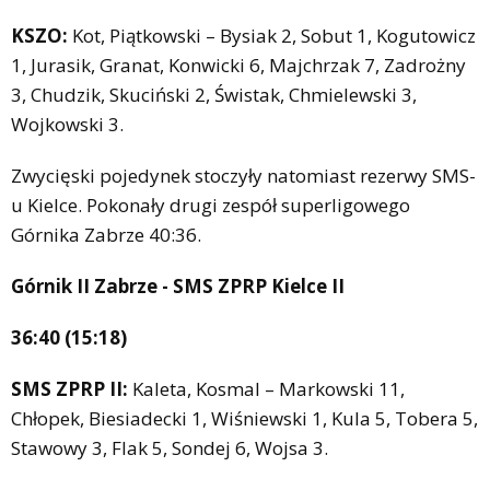
KSZO:
Kot, Piątkowski – Bysiak 2, Sobut 1, Kogutowicz
1, Jurasik, Granat, Konwicki 6, Majchrzak 7, Zadrożny
3, Chudzik, Skuciński 2, Świstak, Chmielewski 3,
Wojkowski 3.
Zwycięski pojedynek stoczyły natomiast rezerwy SMS-
u Kielce. Pokonały drugi zespół superligowego
Górnika Zabrze 40:36.
Górnik II Zabrze - SMS ZPRP Kielce II
36:40 (15:18)
SMS ZPRP II:
Kaleta, Kosmal – Markowski 11,
Chłopek, Biesiadecki 1, Wiśniewski 1, Kula 5, Tobera 5,
Stawowy 3, Flak 5, Sondej 6, Wojsa 3.