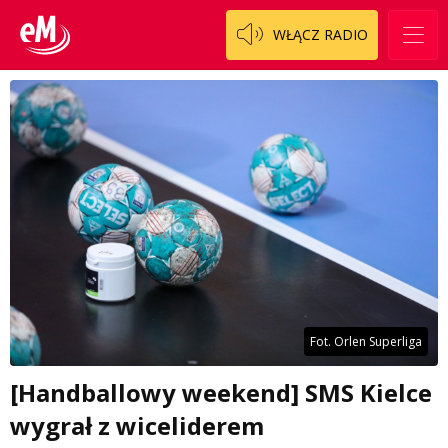
WŁĄCZ RADIO
Fot. Orlen Superliga
[Handballowy weekend] SMS Kielce
wygrał z wiceliderem