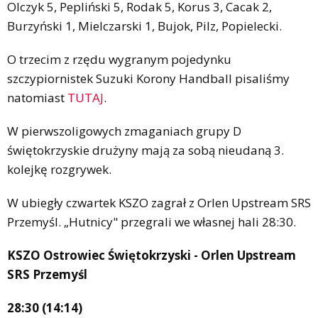
Olczyk 5, Pepliński 5, Rodak 5, Korus 3, Cacak 2,
Burzyński 1, Mielczarski 1, Bujok, Pilz, Popielecki.
O trzecim z rzędu wygranym pojedynku
szczypiornistek Suzuki Korony Handball pisaliśmy
natomiast
TUTAJ
.
W pierwszoligowych zmaganiach grupy D
świętokrzyskie drużyny mają za sobą nieudaną 3.
kolejkę rozgrywek.
W ubiegły czwartek KSZO zagrał z Orlen Upstream SRS
Przemyśl. „Hutnicy" przegrali we własnej hali 28:30.
KSZO Ostrowiec Świętokrzyski - Orlen Upstream
SRS Przemyśl
28:30 (14:14)