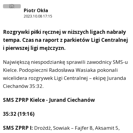
Piotr Okła
2023.10.08 17:15
Rozgrywki piłki ręcznej w niższych ligach nabrały
tempa. Czas na raport z parkietów Ligi Centralnej
i pierwszej ligi mężczyzn.
Największą niespodziankę sprawili zawodnicy SMS-u
Kielce. Podopieczni Radosława Wasiaka pokonali
wicelidera rozgrywek Ligi Centralnej – ekipę Juranda
Ciechanów 35:32.
SMS ZPRP Kielce - Jurand Ciechanów
35:32 (19:16)
SMS ZPRP I:
Drożdż, Sowiak – Fajfer 8, Aksamit 5,