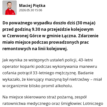
Maciej Piętka
2026.05.30 15:06
Do poważnego wypadku doszło dziś (30 maja)
przed godziną 9.30 na przejeździe kolejowym
w Czerwonej Górce w gminie Łączna. Zdarzenie
miało miejsce podczas prowadzonych prac
remontowych na linii kolejowej.
Jak wynika ze wstępnych ustaleń policji, 43-letni
operator koparki podczas wykonywania manewru
cofania potrącił 33-letniego mężczyznę. Badanie
wykazało, że kierujący maszyną był nietrzeźwy – miał
w organizmie blisko promil alkoholu.
Na miejsce skierowano straż pożarną, zespół
ratownictwa medycznego oraz śmigłowiec Lotniczego