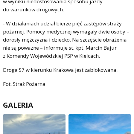
w wyniku niedostosowania sposobu jazdy
do warunków drogowych.
- W działaniach udział bierze pięć zastępów straży
pożarnej. Pomocy medycznej wymagały dwie osoby –
dorosły mężczyzna i dziecko. Na szczęście obrażenia
nie są poważne – informuje st. kpt. Marcin Bajur
z Komendy Wojewódzkiej PSP w Kielcach.
Droga S7 w kierunku Krakowa jest zablokowana.
Fot. Straż Pożarna
GALERIA