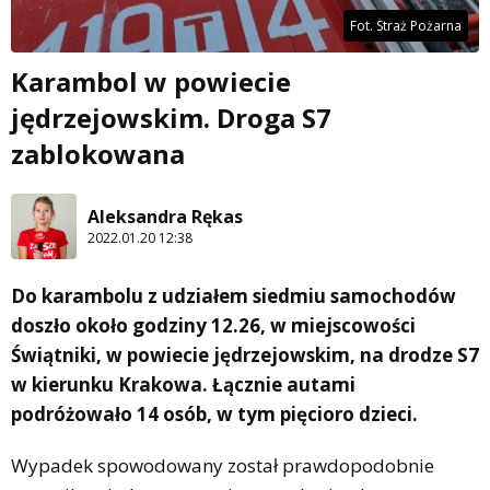
Fot. Straż Pożarna
Karambol w powiecie
jędrzejowskim. Droga S7
zablokowana
Aleksandra Rękas
2022.01.20 12:38
Do karambolu z udziałem siedmiu samochodów
doszło około godziny 12.26, w miejscowości
Świątniki, w powiecie jędrzejowskim, na drodze S7
w kierunku Krakowa. Łącznie autami
podróżowało 14 osób, w tym pięcioro dzieci.
Wypadek spowodowany został prawdopodobnie