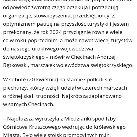
odpowiedź zwrotną czego oczekują i potrzebują
organizacje, stowarzyszenia, przedsiębiorcy. Z
optymizmem patrzę na przyszłość turystyki i jestem
przekonany, że rok 2024 przyciągnie równie wiele
co w roku poprzednim, a może nawet więcej turystów
do naszego urokliwego województwa
świętokrzyskiego – mówił w Chęcinach Andrzej
Bętkowski, marszałek województwa świętokrzyskiego.
W sobotę (20 kwietnia) na starcie spotkali się
piechurzy, którzy wzięli udział w czterech marszach
o różnej skali trudności. Najkrótszą zaplanowano
w samych Chęcinach.
– Najdłuższa wyruszyła z Miedzianki spod Izby
Górnictwa Kruszcowego wędrując do Królewskiego
Miasta. Było wiele stoisk promocyjnych m.in.