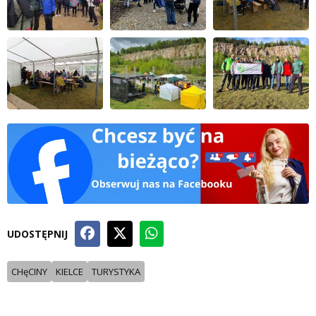
UDOSTĘPNIJ
CHęCINY
KIELCE
TURYSTYKA