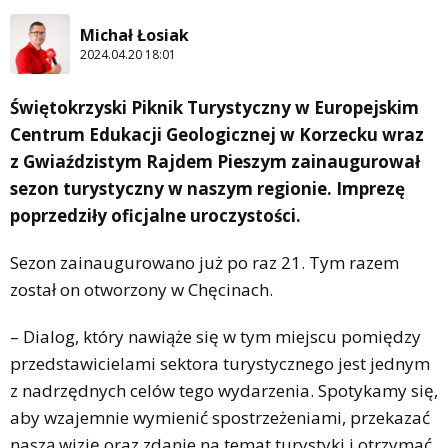
Michał Łosiak
2024.04.20 18:01
Świętokrzyski Piknik Turystyczny w Europejskim
Centrum Edukacji Geologicznej w Korzecku wraz
z Gwiaździstym Rajdem Pieszym zainaugurował
sezon turystyczny w naszym regionie. Imprezę
poprzedziły oficjalne uroczystości.
Sezon zainaugurowano już po raz 21. Tym razem
został on otworzony w Chęcinach.
– Dialog, który nawiąże się w tym miejscu pomiędzy
przedstawicielami sektora turystycznego jest jednym
z nadrzędnych celów tego wydarzenia. Spotykamy się,
aby wzajemnie wymienić spostrzeżeniami, przekazać
naszą wizję oraz zdanie na temat turystyki i otrzymać