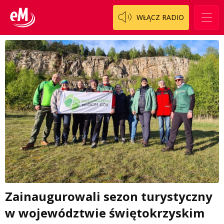
WŁĄCZ RADIO
Zainaugurowali sezon turystyczny
w województwie świętokrzyskim