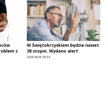
ńców
W Świętokrzyskiem będzie nawet
roblem z
38 stopni. Wydano alert
2026.08.05 09:34