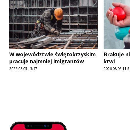
W województwie świętokrzyskim
Brakuje n
pracuje najmniej imigrantów
krwi
2026.08.05 13:47
2026.08.05 11:5