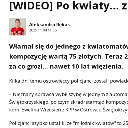
[WIDEO] Po kwiaty… 
Aleksandra Rękas
2025.11.04 11:36
Włamał się do jednego z kwiatomató
kompozycję wartą 75 złotych. Teraz 
za co grozi… nawet 10 lat więzienia.
Kilka dni temu ostrowieccy policjanci zostali powia
– Nieznany sprawca wybił szybę w jednym z automat
Świętokrzyskiego, po czym skradł stamtąd kompozycję
kom. Ewelina Wrzesień z KPP w Ostrowcu Świętokrzy
Policjanci szybko ustalili, że "miłośnik kwiatów" to