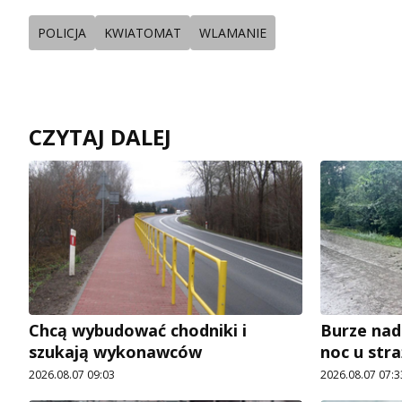
POLICJA
KWIATOMAT
WLAMANIE
CZYTAJ DALEJ
Chcą wybudować chodniki i
Burze nad
szukają wykonawców
noc u str
2026.08.07 09:03
2026.08.07 07:3