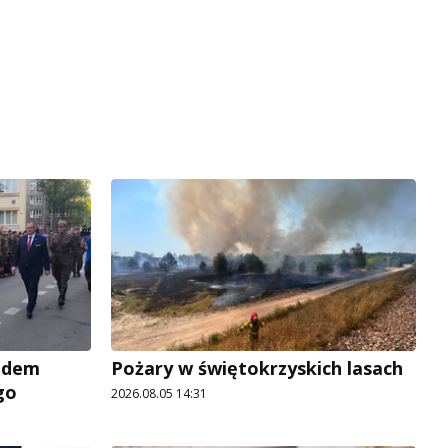
adem
Pożary w świętokrzyskich lasach
go
2026.08.05 14:31