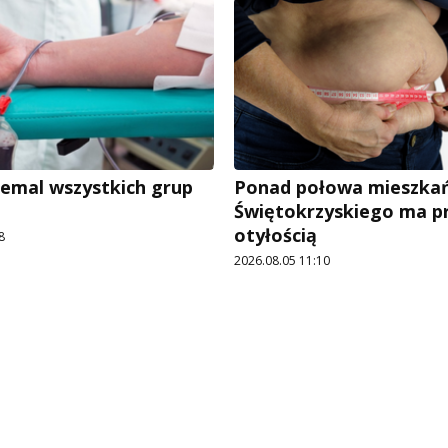
iemal wszystkich grup
Ponad połowa mieszka
Świętokrzyskiego ma p
otyłością
8
2026.08.05 11:10