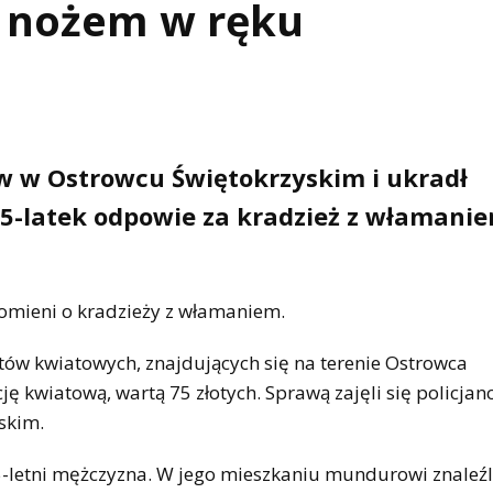
z nożem w ręku
w w Ostrowcu Świętokrzyskim i ukradł
25-latek odpowie za kradzież z włamanie
domieni o kradzieży z włamaniem.
ów kwiatowych, znajdujących się na terenie Ostrowca
 kwiatową, wartą 75 złotych. Sprawą zajęli się policjan
skim.
 25-letni mężczyzna. W jego mieszkaniu mundurowi znaleźl