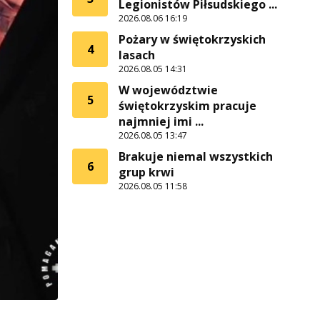
Legionistów Piłsudskiego ...
2026.08.06 16:19
Pożary w świętokrzyskich
4
lasach
2026.08.05 14:31
W województwie
5
świętokrzyskim pracuje
najmniej imi ...
2026.08.05 13:47
Brakuje niemal wszystkich
6
grup krwi
2026.08.05 11:58