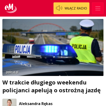
WŁĄCZ RADIO
W trakcie długiego weekendu
policjanci apelują o ostrożną jazdę
Aleksandra Rękas