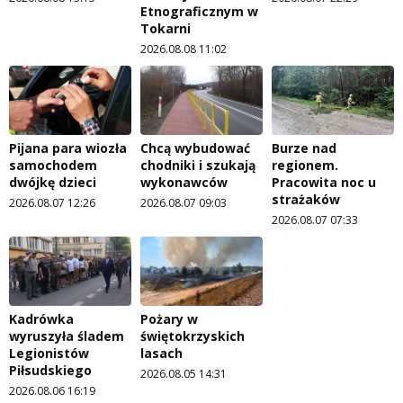
Etnograficznym w
Tokarni
2026.08.08 11:02
Pijana para wiozła
Chcą wybudować
Burze nad
samochodem
chodniki i szukają
regionem.
dwójkę dzieci
wykonawców
Pracowita noc u
strażaków
2026.08.07 12:26
2026.08.07 09:03
2026.08.07 07:33
Kadrówka
Pożary w
wyruszyła śladem
świętokrzyskich
Legionistów
lasach
Piłsudskiego
2026.08.05 14:31
2026.08.06 16:19