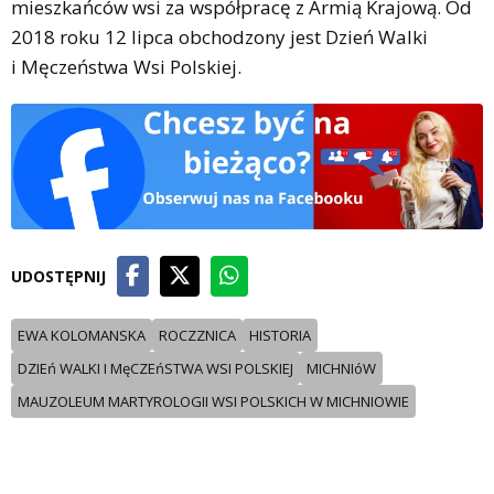
mieszkańców wsi za współpracę z Armią Krajową. Od
2018 roku 12 lipca obchodzony jest Dzień Walki
i Męczeństwa Wsi Polskiej.
UDOSTĘPNIJ
EWA KOLOMANSKA
ROCZZNICA
HISTORIA
DZIEń WALKI I MęCZEńSTWA WSI POLSKIEJ
MICHNIóW
MAUZOLEUM MARTYROLOGII WSI POLSKICH W MICHNIOWIE