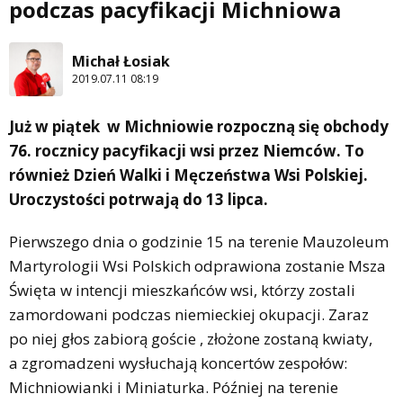
podczas pacyfikacji Michniowa
Michał Łosiak
2019.07.11 08:19
Już w piątek w Michniowie rozpoczną się obchody
76. rocznicy pacyfikacji wsi przez Niemców. To
również Dzień Walki i Męczeństwa Wsi Polskiej.
Uroczystości potrwają do 13 lipca.
Pierwszego dnia o godzinie 15 na terenie Mauzoleum
Martyrologii Wsi Polskich odprawiona zostanie Msza
Święta w intencji mieszkańców wsi, którzy zostali
zamordowani podczas niemieckiej okupacji. Zaraz
po niej głos zabiorą goście , złożone zostaną kwiaty,
a zgromadzeni wysłuchają koncertów zespołów:
Michniowianki i Miniaturka. Później na terenie