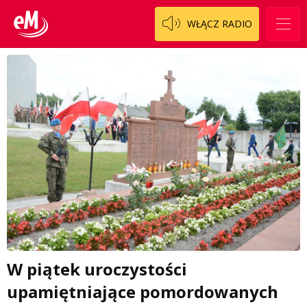
WŁĄCZ RADIO
W piątek uroczystości
upamiętniające pomordowanych