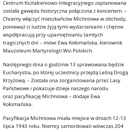
Centrum Kształceniowo-Integracyjnego zaplanowana
została gawęda historyczna połączona z koncertem. –
Chcemy włączyć mieszkańców Michniowa w obchody,
ponieważ ci ludzie żyją tymi wydarzeniami i chętnie
współpracują przy upamiętnianiu tamtych
tragicznych dni – mówi Ewa Kołomańska, kierownik
Mauzoleum Martyrologii Wsi Polskich.
Następnego dnia o godzinie 13 sprawowana będzie
Eucharystia, po której uczestnicy przejdą Leśną Drogą
Krzyżową. – Została ona zorganizowana przez Lasy
Państwowe i pokazuje dzieje naszego narodu
oraz pacyfikację Michniowa – dodaje Ewa
Kołomańska.
Pacyfikacja Michniowa miała miejsce w dniach 12-13
lipca 1943 roku. Niemcy zamordowali wówczas 204