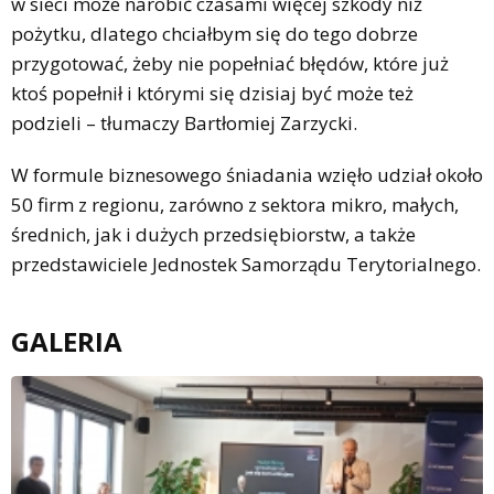
w sieci może narobić czasami więcej szkody niż
pożytku, dlatego chciałbym się do tego dobrze
przygotować, żeby nie popełniać błędów, które już
ktoś popełnił i którymi się dzisiaj być może też
podzieli – tłumaczy Bartłomiej Zarzycki.
W formule biznesowego śniadania wzięło udział około
50 firm z regionu, zarówno z sektora mikro, małych,
średnich, jak i dużych przedsiębiorstw, a także
przedstawiciele Jednostek Samorządu Terytorialnego.
GALERIA