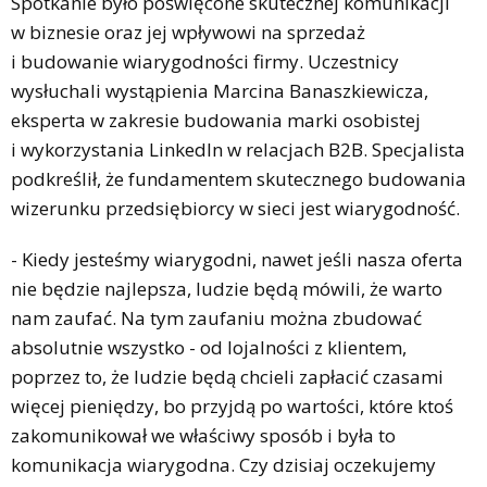
Spotkanie było poświęcone skutecznej komunikacji
w biznesie oraz jej wpływowi na sprzedaż
i budowanie wiarygodności firmy. Uczestnicy
wysłuchali wystąpienia Marcina Banaszkiewicza,
eksperta w zakresie budowania marki osobistej
i wykorzystania LinkedIn w relacjach B2B. Specjalista
podkreślił, że fundamentem skutecznego budowania
wizerunku przedsiębiorcy w sieci jest wiarygodność.
- Kiedy jesteśmy wiarygodni, nawet jeśli nasza oferta
nie będzie najlepsza, ludzie będą mówili, że warto
nam zaufać. Na tym zaufaniu można zbudować
absolutnie wszystko - od lojalności z klientem,
poprzez to, że ludzie będą chcieli zapłacić czasami
więcej pieniędzy, bo przyjdą po wartości, które ktoś
zakomunikował we właściwy sposób i była to
komunikacja wiarygodna. Czy dzisiaj oczekujemy