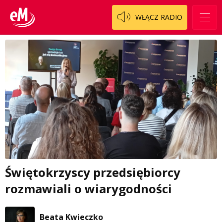
WŁĄCZ RADIO
Świętokrzyscy przedsiębiorcy
rozmawiali o wiarygodności
Beata Kwieczko