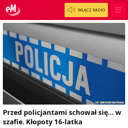
WŁĄCZ RADIO
Przed policjantami schował się… w
szafie. Kłopoty 16-latka