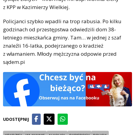
z KPP w Kazimierzy Wielkiej.
Policjanci szybko wpadli na trop rabusia. Po kilku
godzinach od przestępstwa odwiedzili dom 38-
letniego mieszkańca gminy. Tam… w jednej z szaf
znaleźli 16-latka, podejrzanego o kradzież
z włamaniem. Młody mężczyzna odpowie przed
sądem.pi
UDOSTĘPNIJ