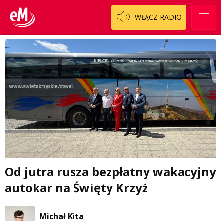
WŁĄCZ RADIO
Od jutra rusza bezpłatny wakacyjny
autokar na Święty Krzyż
Michał Kita