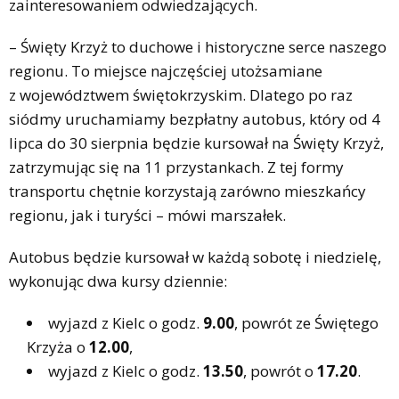
zainteresowaniem odwiedzających.
– Święty Krzyż to duchowe i historyczne serce naszego
regionu. To miejsce najczęściej utożsamiane
z województwem świętokrzyskim. Dlatego po raz
siódmy uruchamiamy bezpłatny autobus, który od 4
lipca do 30 sierpnia będzie kursował na Święty Krzyż,
zatrzymując się na 11 przystankach. Z tej formy
transportu chętnie korzystają zarówno mieszkańcy
regionu, jak i turyści – mówi marszałek.
Autobus będzie kursował w każdą sobotę i niedzielę,
wykonując dwa kursy dziennie:
wyjazd z Kielc o godz.
9.00
, powrót ze Świętego
Krzyża o
12.00
,
wyjazd z Kielc o godz.
13.50
, powrót o
17.20
.