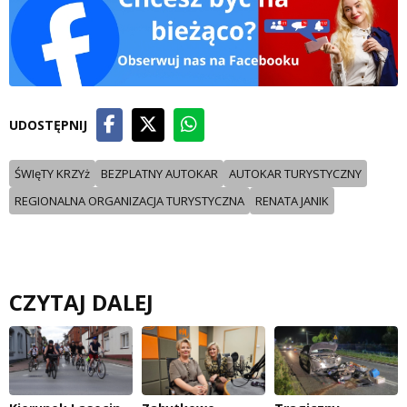
UDOSTĘPNIJ
ŚWIęTY KRZYż
BEZPLATNY AUTOKAR
AUTOKAR TURYSTYCZNY
REGIONALNA ORGANIZACJA TURYSTYCZNA
RENATA JANIK
CZYTAJ DALEJ