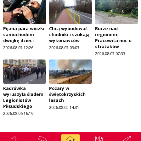
Pijana para wiozła
Chcą wybudować
Burze nad
samochodem
chodniki i szukają
regionem.
dwójkę dzieci
wykonawców
Pracowita noc u
strażaków
2026.08.07 12:26
2026.08.07 09:03
2026.08.07 07:33
Kadrówka
Pożary w
wyruszyła śladem
świętokrzyskich
Legionistów
lasach
Piłsudskiego
2026.08.05 14:31
2026.08.06 16:19