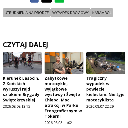
UTRUDNIENIA NA DRODZE
WYPADEK DROGOWY
KARAMBOL
CZYTAJ DALEJ
Kierunek Lasocin.
Zabytkowe
Tragiczny
Z Końskich
motocykle,
wypadek w
wyruszył rajd
wyjątkowe
powiecie
szlakiem Brygady
wystawy i Święto
kieleckim. Nie żyje
Świętokrzyskiej
Chleba. Moc
motocyklista
atrakcji w Parku
2026.08.08 13:15
2026.08.07 22:29
Etnograficznym w
Tokarni
2026.08.08 11:02