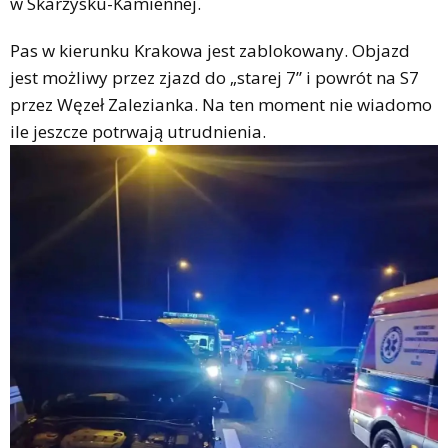
w Skarżysku-Kamiennej.
Pas w kierunku Krakowa jest zablokowany. Objazd
jest możliwy przez zjazd do „starej 7” i powrót na S7
przez Węzeł Zalezianka. Na ten moment nie wiadomo
ile jeszcze potrwają utrudnienia.