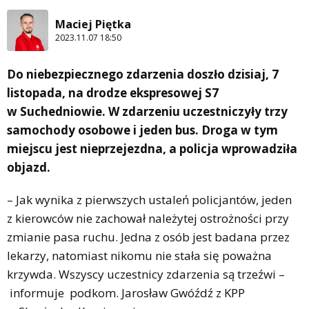
Maciej Piętka
2023.11.07 18:50
Do niebezpiecznego zdarzenia doszło dzisiaj, 7
listopada, na drodze ekspresowej S7
w Suchedniowie. W zdarzeniu uczestniczyły trzy
samochody osobowe i jeden bus. Droga w tym
miejscu jest nieprzejezdna, a policja wprowadziła
objazd.
– Jak wynika z pierwszych ustaleń policjantów, jeden
z kierowców nie zachował należytej ostrożności przy
zmianie pasa ruchu. Jedna z osób jest badana przez
lekarzy, natomiast nikomu nie stała się poważna
krzywda. Wszyscy uczestnicy zdarzenia są trzeźwi –
informuje podkom. Jarosław Gwóźdź z KPP