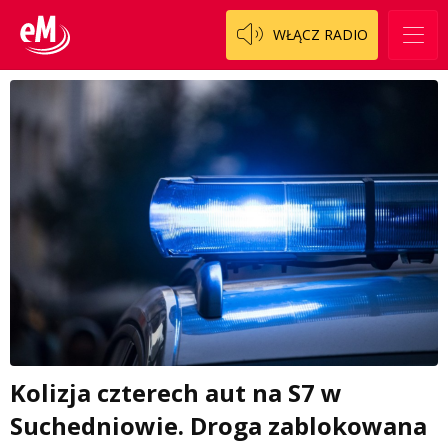
WŁĄCZ RADIO
Kolizja czterech aut na S7 w
Suchedniowie. Droga zablokowana