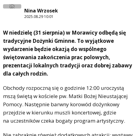
Nina Wrzosek
2025.08.29 10:01
W niedzielę (31 sierpnia) w Morawicy odbędą się
tradycyjne Dożynki Gminne. To wyjątkowe
wydarzenie będzie okazją do wspólnego
świętowania zakończenia prac polowych,
prezentacji lokalnych tradycji oraz dobrej zabawy
dla całych rodzin.
Obchody rozpoczną się o godzinie 12:00 uroczystą
mszą świętą w kościele pw. Matki Bożej Nieustającej
Pomocy. Następnie barwny korowód dożynkowy
przejdzie w kierunku muszli koncertowej, gdzie
na uczestników czeka bogaty program artystyczny.
Nie zabraknie również dodatkowych atrakcji: wystawy