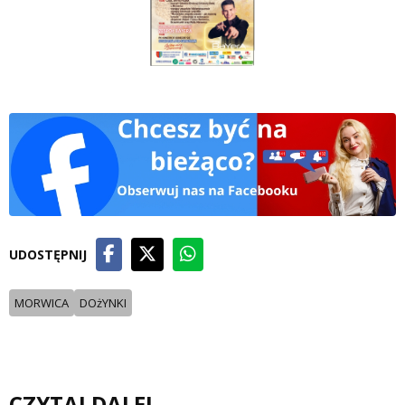
UDOSTĘPNIJ
MORWICA
DOżYNKI
CZYTAJ DALEJ