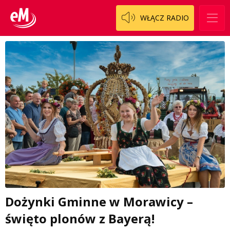
WŁĄCZ RADIO
Dożynki Gminne w Morawicy –
święto plonów z Bayerą!