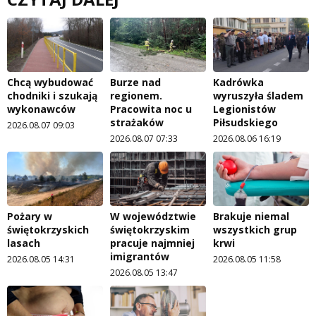
Chcą wybudować
Burze nad
Kadrówka
chodniki i szukają
regionem.
wyruszyła śladem
wykonawców
Pracowita noc u
Legionistów
strażaków
Piłsudskiego
2026.08.07 09:03
2026.08.07 07:33
2026.08.06 16:19
Pożary w
W województwie
Brakuje niemal
świętokrzyskich
świętokrzyskim
wszystkich grup
lasach
pracuje najmniej
krwi
imigrantów
2026.08.05 14:31
2026.08.05 11:58
2026.08.05 13:47