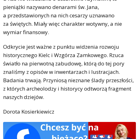
pieniążki nazywano denarami św. Jana,
a przedstawionych na nich cesarzy uznawano
za świętych. Miały więc charakter wotywny, a nie
wymiar finansowy.
Odkrycie jest ważne z punktu widzenia rozwoju
historycznego Kielc i Wzgórza Zamkowego. Rzuca
światło na pierwotną zabudowę, którą do tej pory
znaliśmy z opisów w inwentarzach i lustracjach.
Badania trwają. Przyniosą nieznane ślady przeszłości,
z których archeolodzy i historycy odtworzą fragment
naszych dziejów.
Dorota Kosierkiewicz