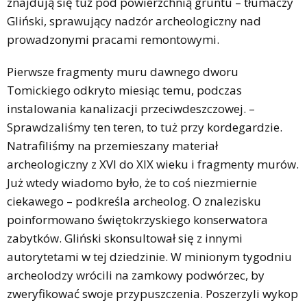
znajdują się tuż pod powierzchnią gruntu – tłumaczy
Gliński, sprawujący nadzór archeologiczny nad
prowadzonymi pracami remontowymi.
Pierwsze fragmenty muru dawnego dworu
Tomickiego odkryto miesiąc temu, podczas
instalowania kanalizacji przeciwdeszczowej. –
Sprawdzaliśmy ten teren, to tuż przy kordegardzie.
Natrafiliśmy na przemieszany materiał
archeologiczny z XVI do XIX wieku i fragmenty murów.
Już wtedy wiadomo było, że to coś niezmiernie
ciekawego – podkreśla archeolog. O znalezisku
poinformowano świętokrzyskiego konserwatora
zabytków. Gliński skonsultował się z innymi
autorytetami w tej dziedzinie. W minionym tygodniu
archeolodzy wrócili na zamkowy podwórzec, by
zweryfikować swoje przypuszczenia. Poszerzyli wykop