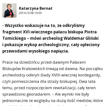
Katarzyna Bernat
2014.10.08 10:03
- Wszystko wskazuje na to, że odkryliśmy
fragment XVI-wiecznego pałacu biskupa Piotra
Tomickiego – mówi archeolog Waldemar Gliński
i pokazuje wykop archeologiczny, cały opleciony
przewodami wysokiego napięcia.
Prace na dziedzińcu przed dawnym Pałacem
Biskupów Krakowskich trwają od dawna. Na początku
archeolodzy odkryli ślady XVIII-wiecznej kordegardy,
czyli pomieszczenia dla straży biskupiej. Dwa lata
temu, przed rozpoczęciem rewitalizacji, cały teren
sprawdzono georadarem. – Ale wyniki nie były
jednoznaczne ze względu na dużą ilość mediów, które