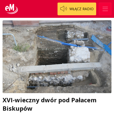
WŁĄCZ RADIO
XVI-wieczny dwór pod Pałacem
Biskupów