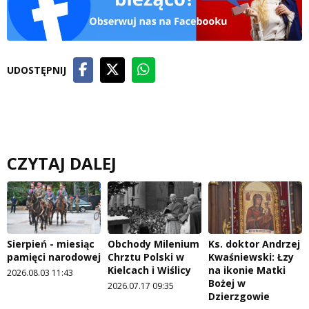
UDOSTĘPNIJ
CZYTAJ DALEJ
Sierpień - miesiąc
Obchody Milenium
Ks. doktor Andrzej
pamięci narodowej
Chrztu Polski w
Kwaśniewski: Łzy
Kielcach i Wiślicy
na ikonie Matki
2026.08.03 11:43
Bożej w
2026.07.17 09:35
Dzierzgowie