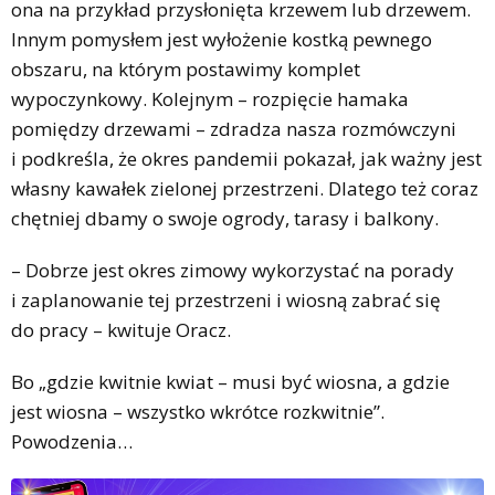
ona na przykład przysłonięta krzewem lub drzewem.
Innym pomysłem jest wyłożenie kostką pewnego
obszaru, na którym postawimy komplet
wypoczynkowy. Kolejnym – rozpięcie hamaka
pomiędzy drzewami – zdradza nasza rozmówczyni
i podkreśla, że okres pandemii pokazał, jak ważny jest
własny kawałek zielonej przestrzeni. Dlatego też coraz
chętniej dbamy o swoje ogrody, tarasy i balkony.
– Dobrze jest okres zimowy wykorzystać na porady
i zaplanowanie tej przestrzeni i wiosną zabrać się
do pracy – kwituje Oracz.
Bo „gdzie kwitnie kwiat – musi być wiosna, a gdzie
jest wiosna – wszystko wkrótce rozkwitnie”.
Powodzenia…