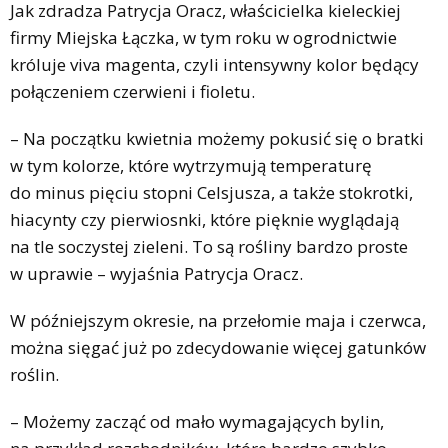
Jak zdradza Patrycja Oracz, właścicielka kieleckiej
firmy Miejska Łączka, w tym roku w ogrodnictwie
króluje viva magenta, czyli intensywny kolor będący
połączeniem czerwieni i fioletu.
– Na początku kwietnia możemy pokusić się o bratki
w tym kolorze, które wytrzymują temperaturę
do minus pięciu stopni Celsjusza, a także stokrotki,
hiacynty czy pierwiosnki, które pięknie wyglądają
na tle soczystej zieleni. To są rośliny bardzo proste
w uprawie – wyjaśnia Patrycja Oracz.
W późniejszym okresie, na przełomie maja i czerwca,
można sięgać już po zdecydowanie więcej gatunków
roślin.
– Możemy zacząć od mało wymagających bylin,