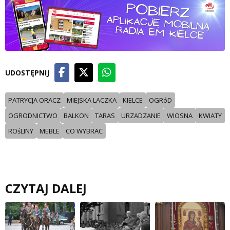
UDOSTĘPNIJ
PATRYCJA ORACZ
MIEJSKA LACZKA
KIELCE
OGRóD
OGRODNICTWO
BALKON
TARAS
URZADZANIE
WIOSNA
KWIATY
ROśLINY
MEBLE
CO WYBRAC
CZYTAJ DALEJ