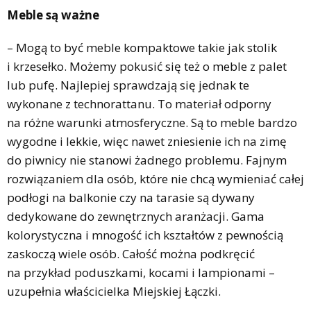
Meble są ważne
– Mogą to być meble kompaktowe takie jak stolik
i krzesełko. Możemy pokusić się też o meble z palet
lub pufę. Najlepiej sprawdzają się jednak te
wykonane z technorattanu. To materiał odporny
na różne warunki atmosferyczne. Są to meble bardzo
wygodne i lekkie, więc nawet zniesienie ich na zimę
do piwnicy nie stanowi żadnego problemu. Fajnym
rozwiązaniem dla osób, które nie chcą wymieniać całej
podłogi na balkonie czy na tarasie są dywany
dedykowane do zewnętrznych aranżacji. Gama
kolorystyczna i mnogość ich kształtów z pewnością
zaskoczą wiele osób. Całość można podkręcić
na przykład poduszkami, kocami i lampionami –
uzupełnia właścicielka Miejskiej Łączki.