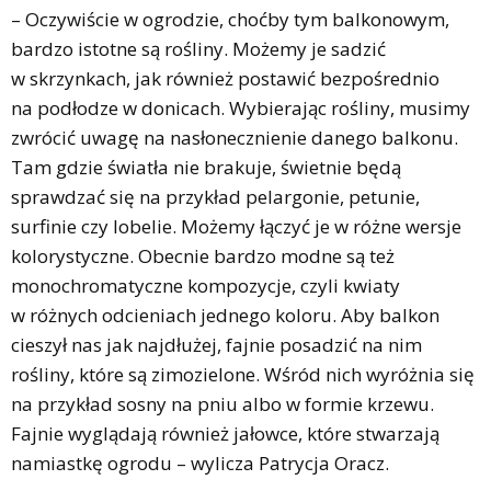
– Oczywiście w ogrodzie, choćby tym balkonowym,
bardzo istotne są rośliny. Możemy je sadzić
w skrzynkach, jak również postawić bezpośrednio
na podłodze w donicach. Wybierając rośliny, musimy
zwrócić uwagę na nasłonecznienie danego balkonu.
Tam gdzie światła nie brakuje, świetnie będą
sprawdzać się na przykład pelargonie, petunie,
surfinie czy lobelie. Możemy łączyć je w różne wersje
kolorystyczne. Obecnie bardzo modne są też
monochromatyczne kompozycje, czyli kwiaty
w różnych odcieniach jednego koloru. Aby balkon
cieszył nas jak najdłużej, fajnie posadzić na nim
rośliny, które są zimozielone. Wśród nich wyróżnia się
na przykład sosny na pniu albo w formie krzewu.
Fajnie wyglądają również jałowce, które stwarzają
namiastkę ogrodu – wylicza Patrycja Oracz.