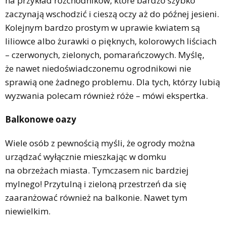
na przykład rozchodników, które bardzo szybko
zaczynają wschodzić i cieszą oczy aż do późnej jesieni.
Kolejnym bardzo prostym w uprawie kwiatem są
liliowce albo żurawki o pięknych, kolorowych liściach
– czerwonych, zielonych, pomarańczowych. Myślę,
że nawet niedoświadczonemu ogrodnikowi nie
sprawią one żadnego problemu. Dla tych, którzy lubią
wyzwania polecam również róże – mówi ekspertka.
Balkonowe oazy
Wiele osób z pewnością myśli, że ogrody można
urządzać wyłącznie mieszkając w domku
na obrzeżach miasta. Tymczasem nic bardziej
mylnego! Przytulną i zieloną przestrzeń da się
zaaranżować również na balkonie. Nawet tym
niewielkim.