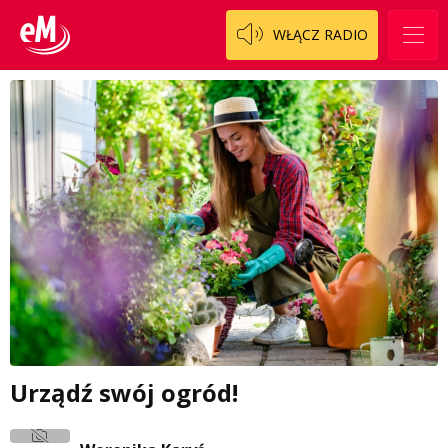
WŁĄCZ RADIO
Urządź swój ogród!