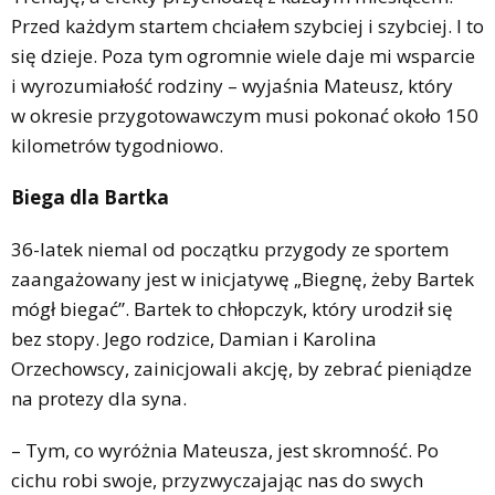
Przed każdym startem chciałem szybciej i szybciej. I to
się dzieje. Poza tym ogromnie wiele daje mi wsparcie
i wyrozumiałość rodziny – wyjaśnia Mateusz, który
w okresie przygotowawczym musi pokonać około 150
kilometrów tygodniowo.
Biega dla Bartka
36-latek niemal od początku przygody ze sportem
zaangażowany jest w inicjatywę „Biegnę, żeby Bartek
mógł biegać”. Bartek to chłopczyk, który urodził się
bez stopy. Jego rodzice, Damian i Karolina
Orzechowscy, zainicjowali akcję, by zebrać pieniądze
na protezy dla syna.
– Tym, co wyróżnia Mateusza, jest skromność. Po
cichu robi swoje, przyzwyczajając nas do swych