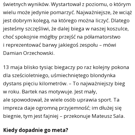
świetnych wyników. Wystartował z poziomu, o którym
wielu może jedynie pomarzyć. Najważniejsze, że wciąż
jest dobrym kolegą, na którego można liczyć. Dlatego
jesteśmy szczęśliwi, że dalej biega w naszej koszulce,
choć spokojnie mógłby przejść na półamatorstwo
i reprezentować barwy jakiegoś zespołu – mówi
Damian Orzechowski.
13 maja blisko tysiąc biegaczy po raz kolejny pokona
dla sześcioletniego, uśmiechniętego blondynka
dystans pięciu kilometrów. – To najważniejszy bieg
w roku. Bartek nas motywuje. Jest mały,
ale spowodował, że wiele osób uprawia sport. Ta
impreza daje ogromną przyjemność; im dłużej się
biegnie, tym jest fajniej – przekonuje Mateusz Sala.
Kiedy dopadnie go meta?