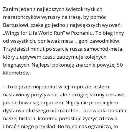
Zanim jeden z najlepszych świętokrzyskich
maratończyków wyruszy na trasę, by pomóc
Bartusiowi, czeka go jedno z największych wyzwań:
„Wings for Life World Run” w Poznaniu. To bieg inny
od wszystkich, ponieważ meta… goni zawodników.
Trzydzieści minut po starcie rusza samochód-meta,
który z upływem czasu zatrzymuje kolejnych
biegnących. Najlepsi pokonują znacznie powyżej 50
kilometrów.
– To będzie mój debiut w tej imprezie. Jestem
nastawiony pozytywnie, ale z drugiej strony ciekawe,
jak zachowa się organizm. Nigdy nie przebiegłem
dystansu dłuższego niż maraton – opowiada bohater
naszej historii, któremu pozostaje życzyć zdrowia
i brać z niego przykład. Bo to, co nas ogranicza, to