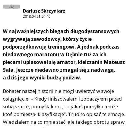
Dariusz Skrzyniarz
2018.04.21 04:46
W najważniejszych biegach długodystansowych
wygrywają zawodowcy, którzy życie
podporządkowują treningowi. A jednak podczas
niedawnego maratonu w Dębnie tuż za ich
plecami uplasował się amator, kielczanin Mateusz
Sala. Jeszcze niedawno zmagał się z nadwagą,
a dziś jego wyniki budzą podziw.
Bohater naszej historii nie mógł uwierzyć w swoje
osiągnięcie. – Kiedy finiszowałem i zobaczyłem przed
sobą szarfę, pomyślałem: „To jakaś pomyłka, może
ktoś pomieszał klasyfikacje”. Trudno opisać te emocje.
Wiedziałem na co mnie stać, ale takiego obrotu spraw