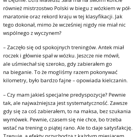
również mistrzostwo Polski w biegu z wózkiem w pół-
maratonie oraz rekord kraju w tej klasyfikacji. Jak
tego dokonał, mimo że wcześniej nigdy nie miał nic
wspólnego z wyczynem?
– Zaczęło się od spokojnych treningów. Antek miał
roczek i głównie spał w wózku. Jeszcze nie mówił,
ale uśmiechał się szeroko, gdy zabierałem go
na bieganie. To że mogliśmy razem pokonywać
kilometry, było bardzo fajne – opowiada kielczanin.
– Czy mam jakieś specjalne predyspozycje? Pewnie
tak, ale najważniejsza jest systematyczność. Zawsze
gdy się za coś zabierałem, to na maksa, bez szukania
wymówek. Pewnie, czasem się nie chce, bo trzeba
wstać na trening o piątej rano. Ale to daje satysfakcję.
Trenuję, a efekty przychodzą z każdym miesiącem.