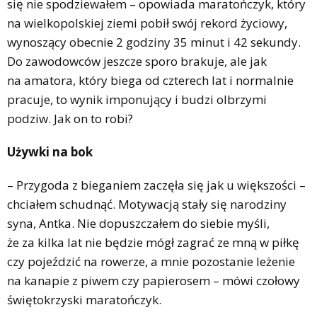
się nie spodziewałem – opowiada maratończyk, który
na wielkopolskiej ziemi pobił swój rekord życiowy,
wynoszący obecnie 2 godziny 35 minut i 42 sekundy.
Do zawodowców jeszcze sporo brakuje, ale jak
na amatora, który biega od czterech lat i normalnie
pracuje, to wynik imponujący i budzi olbrzymi
podziw. Jak on to robi?
Używki na bok
– Przygoda z bieganiem zaczęła się jak u większości –
chciałem schudnąć. Motywacją stały się narodziny
syna, Antka. Nie dopuszczałem do siebie myśli,
że za kilka lat nie będzie mógł zagrać ze mną w piłkę
czy pojeździć na rowerze, a mnie pozostanie leżenie
na kanapie z piwem czy papierosem – mówi czołowy
świętokrzyski maratończyk.