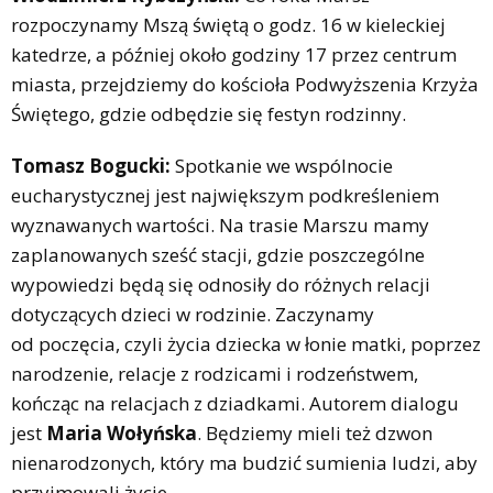
rozpoczynamy Mszą świętą o godz. 16 w kieleckiej
katedrze, a później około godziny 17 przez centrum
miasta, przejdziemy do kościoła Podwyższenia Krzyża
Świętego, gdzie odbędzie się festyn rodzinny.
Tomasz Bogucki:
Spotkanie we wspólnocie
eucharystycznej jest największym podkreśleniem
wyznawanych wartości. Na trasie Marszu mamy
zaplanowanych sześć stacji, gdzie poszczególne
wypowiedzi będą się odnosiły do różnych relacji
dotyczących dzieci w rodzinie. Zaczynamy
od poczęcia, czyli życia dziecka w łonie matki, poprzez
narodzenie, relacje z rodzicami i rodzeństwem,
kończąc na relacjach z dziadkami. Autorem dialogu
jest
Maria Wołyńska
. Będziemy mieli też dzwon
nienarodzonych, który ma budzić sumienia ludzi, aby
przyjmowali życie.