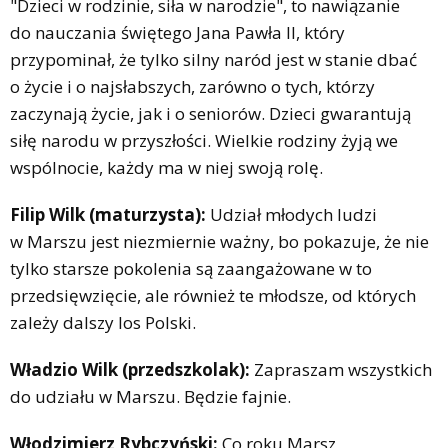
"Dzieci w rodzinie, siła w narodzie", to nawiązanie
do nauczania świętego Jana Pawła II, który
przypominał, że tylko silny naród jest w stanie dbać
o życie i o najsłabszych, zarówno o tych, którzy
zaczynają życie, jak i o seniorów. Dzieci gwarantują
siłę narodu w przyszłości. Wielkie rodziny żyją we
wspólnocie, każdy ma w niej swoją rolę.
Filip Wilk (maturzysta):
Udział młodych ludzi
w Marszu jest niezmiernie ważny, bo pokazuje, że nie
tylko starsze pokolenia są zaangażowane w to
przedsięwzięcie, ale również te młodsze, od których
zależy dalszy los Polski.
Władzio Wilk (przedszkolak):
Zapraszam wszystkich
do udziału w Marszu. Będzie fajnie.
Włodzimierz Rybczyński:
Co roku Marsz