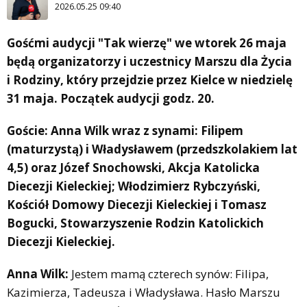
2026.05.25 09:40
Gośćmi audycji "Tak wierzę" we wtorek 26 maja
będą organizatorzy i uczestnicy Marszu dla Życia
i Rodziny, który przejdzie przez Kielce w niedzielę
31 maja. Początek audycji godz. 20.
Goście: Anna Wilk wraz z synami: Filipem
(maturzystą) i Władysławem (przedszkolakiem lat
4,5) oraz Józef Snochowski, Akcja Katolicka
Diecezji Kieleckiej; Włodzimierz Rybczyński,
Kościół Domowy Diecezji Kieleckiej i Tomasz
Bogucki, Stowarzyszenie Rodzin Katolickich
Diecezji Kieleckiej.
Anna Wilk:
Jestem mamą czterech synów: Filipa,
Kazimierza, Tadeusza i Władysława. Hasło Marszu