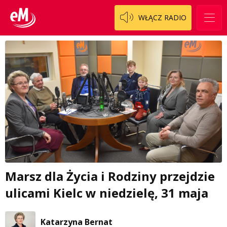
WŁĄCZ RADIO
Marsz dla Życia i Rodziny przejdzie
ulicami Kielc w niedzielę, 31 maja
Katarzyna Bernat