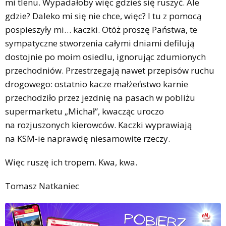
mi tlenu. Wypadałoby więc gdzieś się ruszyć. Ale
gdzie? Daleko mi się nie chce, więc? I tu z pomocą
pospieszyły mi… kaczki. Otóż proszę Państwa, te
sympatyczne stworzenia całymi dniami defilują
dostojnie po moim osiedlu, ignorując zdumionych
przechodniów. Przestrzegają nawet przepisów ruchu
drogowego: ostatnio kacze małżeństwo karnie
przechodziło przez jezdnię na pasach w pobliżu
supermarketu „Michał”, kwacząc uroczo
na rozjuszonych kierowców. Kaczki wyprawiają
na KSM-ie naprawdę niesamowite rzeczy.
Więc ruszę ich tropem. Kwa, kwa.
Tomasz Natkaniec