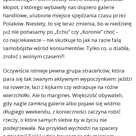
kłopot, z którego wybawiły nas dopiero galerie
handlowe, ulubione miejsce spędzania czasu przez
Polaków. Niestety, to się teraz zmienia, bo w niedzielę
już nie pohasamy po „Echu” czy „Koronie” choć –
co najciekawsze – nie skutkuje to jak na razie falą
samobójstw wśród konsumentów. Tylko co, u diabła,
zrobić z wolnym czasem?!
Oczywiście istnieje pewna grupa straceńców, która
para się tak zwanym aktywnym wypoczynkiem: jeździ
na rowerze, łazi z kijkami czy wdrapuje na różne
wierzchołki. Ale to margines. Większość obywateli,
gdy nagle zamkną galerie albo pojawi się widmo
długiego weekendu, z konieczności zaczyna robić
rzeczy, o które samych siebie by w życiu nie
podejrzewała. Na przykład wychodzi na spacery