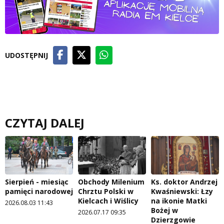
UDOSTĘPNIJ
CZYTAJ DALEJ
Sierpień - miesiąc
Obchody Milenium
Ks. doktor Andrzej
pamięci narodowej
Chrztu Polski w
Kwaśniewski: Łzy
Kielcach i Wiślicy
na ikonie Matki
2026.08.03 11:43
Bożej w
2026.07.17 09:35
Dzierzgowie