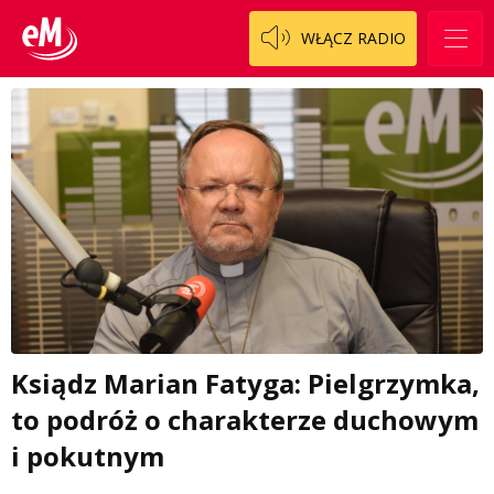
WŁĄCZ RADIO
Ksiądz Marian Fatyga: Pielgrzymka,
to podróż o charakterze duchowym
i pokutnym