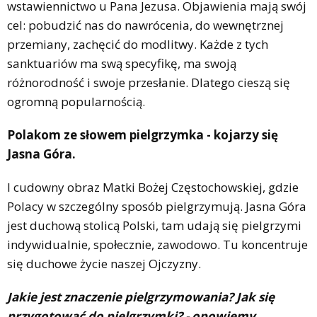
wstawiennictwo u Pana Jezusa. Objawienia mają swój
cel: pobudzić nas do nawrócenia, do wewnętrznej
przemiany, zachęcić do modlitwy. Każde z tych
sanktuariów ma swą specyfikę, ma swoją
różnorodność i swoje przesłanie. Dlatego cieszą się
ogromną popularnością.
Polakom ze słowem pielgrzymka - kojarzy się
Jasna Góra.
I cudowny obraz Matki Bożej Częstochowskiej, gdzie
Polacy w szczególny sposób pielgrzymują. Jasna Góra
jest duchową stolicą Polski, tam udają się pielgrzymi
indywidualnie, społecznie, zawodowo. Tu koncentruje
się duchowe życie naszej Ojczyzny.
Jakie jest znaczenie pielgrzymowania? Jak się
przygotować do pielgrzymki? - opowiemy