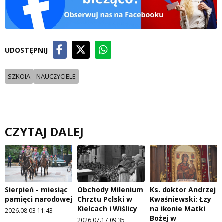
UDOSTĘPNIJ
SZKOłA
NAUCZYCIELE
CZYTAJ DALEJ
Sierpień - miesiąc
Obchody Milenium
Ks. doktor Andrzej
pamięci narodowej
Chrztu Polski w
Kwaśniewski: Łzy
Kielcach i Wiślicy
na ikonie Matki
2026.08.03 11:43
Bożej w
2026.07.17 09:35