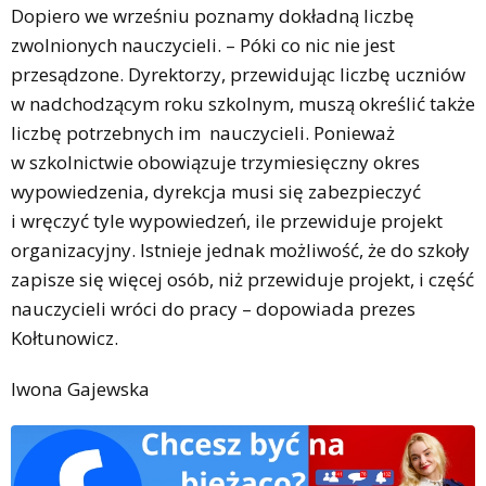
Dopiero we wrześniu poznamy dokładną liczbę
zwolnionych nauczycieli. – Póki co nic nie jest
przesądzone. Dyrektorzy, przewidując liczbę uczniów
w nadchodzącym roku szkolnym, muszą określić także
liczbę potrzebnych im nauczycieli. Ponieważ
w szkolnictwie obowiązuje trzymiesięczny okres
wypowiedzenia, dyrekcja musi się zabezpieczyć
i wręczyć tyle wypowiedzeń, ile przewiduje projekt
organizacyjny. Istnieje jednak możliwość, że do szkoły
zapisze się więcej osób, niż przewiduje projekt, i część
nauczycieli wróci do pracy – dopowiada prezes
Kołtunowicz.
Iwona Gajewska