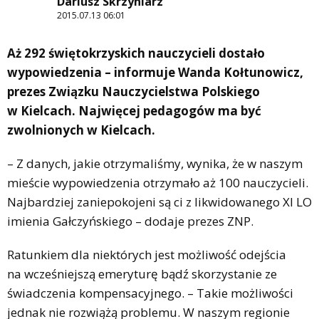
Dariusz Skrzyniarz
2015.07.13 06:01
Aż 292 świętokrzyskich nauczycieli dostało
wypowiedzenia – informuje Wanda Kołtunowicz,
prezes Związku Nauczycielstwa Polskiego
w Kielcach. Najwięcej pedagogów ma być
zwolnionych w Kielcach.
– Z danych, jakie otrzymaliśmy, wynika, że w naszym
mieście wypowiedzenia otrzymało aż 100 nauczycieli.
Najbardziej zaniepokojeni są ci z likwidowanego XI LO
imienia Gałczyńskiego – dodaje prezes ZNP.
Ratunkiem dla niektórych jest możliwość odejścia
na wcześniejszą emeryturę bądź skorzystanie ze
świadczenia kompensacyjnego. – Takie możliwości
jednak nie rozwiążą problemu. W naszym regionie