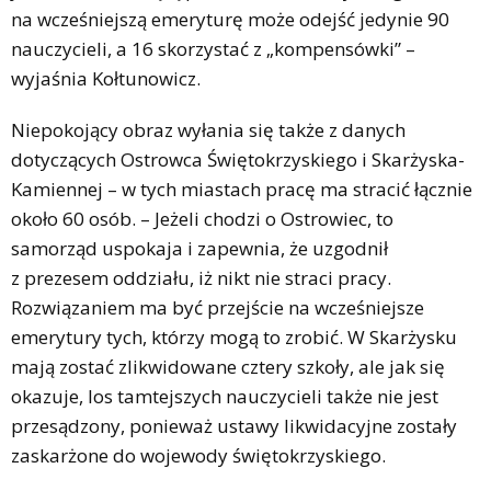
na wcześniejszą emeryturę może odejść jedynie 90
nauczycieli, a 16 skorzystać z „kompensówki” –
wyjaśnia Kołtunowicz.
Niepokojący obraz wyłania się także z danych
dotyczących Ostrowca Świętokrzyskiego i Skarżyska-
Kamiennej – w tych miastach pracę ma stracić łącznie
około 60 osób. – Jeżeli chodzi o Ostrowiec, to
samorząd uspokaja i zapewnia, że uzgodnił
z prezesem oddziału, iż nikt nie straci pracy.
Rozwiązaniem ma być przejście na wcześniejsze
emerytury tych, którzy mogą to zrobić. W Skarżysku
mają zostać zlikwidowane cztery szkoły, ale jak się
okazuje, los tamtejszych nauczycieli także nie jest
przesądzony, ponieważ ustawy likwidacyjne zostały
zaskarżone do wojewody świętokrzyskiego.